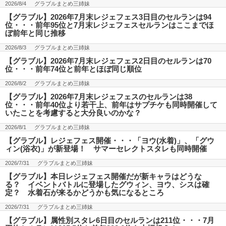
2026/8/4
グラブルまとめ三姉妹
【グラブル】2026年7月末レジェフェス3日目のセルランは94
位・・・前年95位と7月末レジェフェスセルランはここまでほ
ぼ前年と同じ推移
2026/8/3
グラブルまとめ三姉妹
【グラブル】2026年7月末レジェフェス2日目のセルランは70
位・・・前年74位と前年とほぼ同じ順位
2026/8/2
グラブルまとめ三姉妹
【グラブル】2026年7月末レジェフェスのセルランは38
位・・・前年40位より若干上、前年はサプチケも同時開催して
いたことを考慮すると大分良いのかな？
2026/8/1
グラブルまとめ三姉妹
【グラブル】レジェフェス開催・・・「ヨウ(水着)」、「グウ
ィン(浴衣)」が新登場！ サマーセレクトスタレも同時開催
2026/7/31
グラブルまとめ三姉妹
【グラブル】本日レジェフェス開催だが新キャラはどうな
る？ イベントバトルに登場したグウィン、ヨウ、シスは確
定？ 水着石が来るかどうかも気になるところ
2026/7/31
グラブルまとめ三姉妹
【グラブル】属性別スタレ6日目のセルランは211位・・・7月