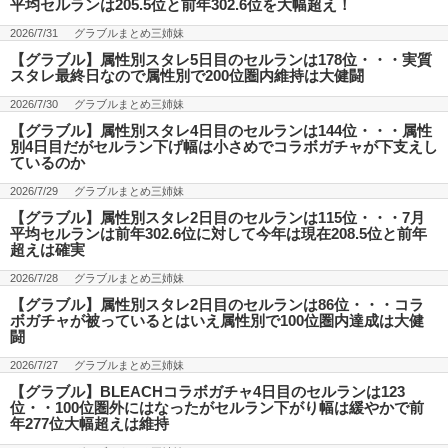
平均セルランは205.5位と前年302.6位を大幅超え！
2026/7/31
グラブルまとめ三姉妹
【グラブル】属性別スタレ5日目のセルランは178位・・・実質
スタレ最終日なので属性別で200位圏内維持は大健闘
2026/7/30
グラブルまとめ三姉妹
【グラブル】属性別スタレ4日目のセルランは144位・・・属性
別4日目だがセルラン下げ幅は小さめでコラボガチャが下支えし
ているのか
2026/7/29
グラブルまとめ三姉妹
【グラブル】属性別スタレ2日目のセルランは115位・・・7月
平均セルランは前年302.6位に対して今年は現在208.5位と前年
超えは確実
2026/7/28
グラブルまとめ三姉妹
【グラブル】属性別スタレ2日目のセルランは86位・・・コラ
ボガチャが被っているとはいえ属性別で100位圏内達成は大健
闘
2026/7/27
グラブルまとめ三姉妹
【グラブル】BLEACHコラボガチャ4日目のセルランは123
位・・100位圏外にはなったがセルラン下がり幅は緩やかで前
年277位大幅超えは維持