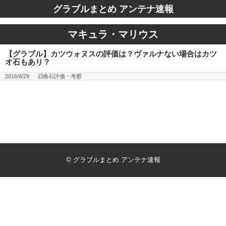
グラブルまとめ アンテナ速報
マキュラ・マリウス
【グラブル】カツウォヌスの評価は？ヴァルナない場合はカツ
オ石もあり？
2016/8/29
召喚石評価・考察
©
グラブルまとめ アンテナ速報