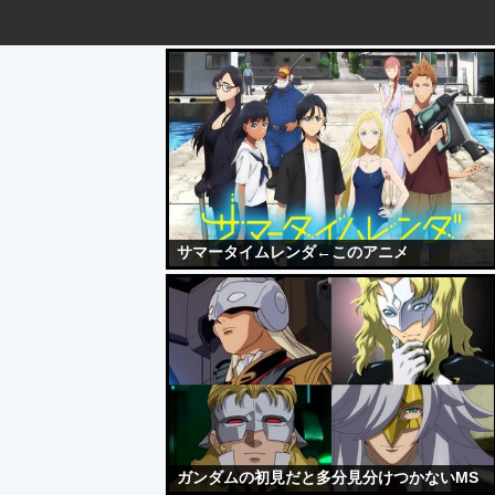
サマータイムレンダ←このアニメ
ガンダムの初見だと多分見分けつかないMS