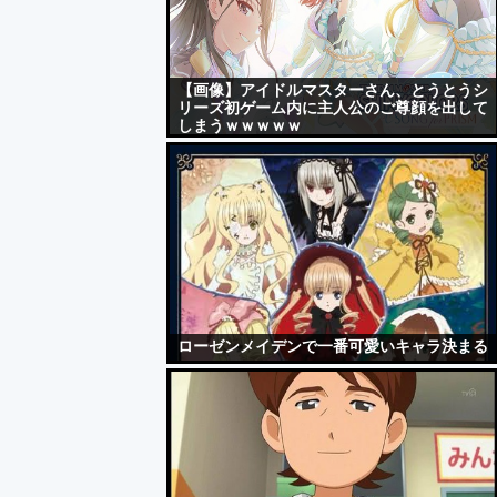
【画像】アイドルマスターさん、とうとうシ
リーズ初ゲーム内に主人公のご尊顔を出して
しまうｗｗｗｗｗ
ローゼンメイデンで一番可愛いキャラ決まる