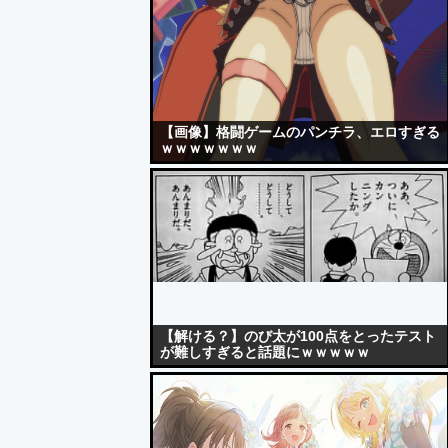
【画像】格闘ゲームのパンチラ、エロすぎる
ｗｗｗｗｗｗｗ
【解ける？】のび太が100点をとったテスト
が難しすぎると話題にｗｗｗｗｗ