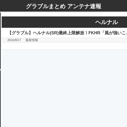
グラブルまとめ アンテナ速報
ヘルナル
【グラブル】ヘルナル(SR)最終上限解放！FKHR「風が強い
2016/8/17
最新情報