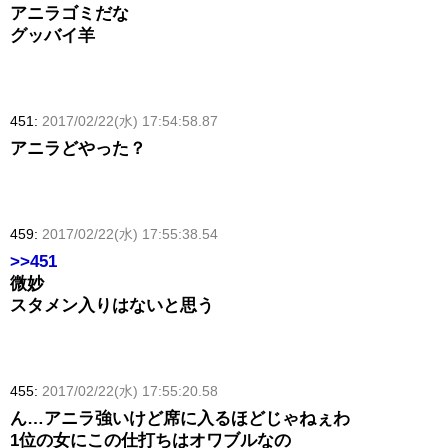
アニラゴミだな
グッバイ羊
451:
2017/02/22(水) 17:54:58.87
アニラどやった？
459:
2017/02/22(水) 17:55:38.54
>>451
微妙
スタメン入りはないと思う
455:
2017/02/22(水) 17:55:20.58
ん…アニラ強いけど席に入るほどじゃねぇわ
1位の女にこの仕打ちはオワブルなの