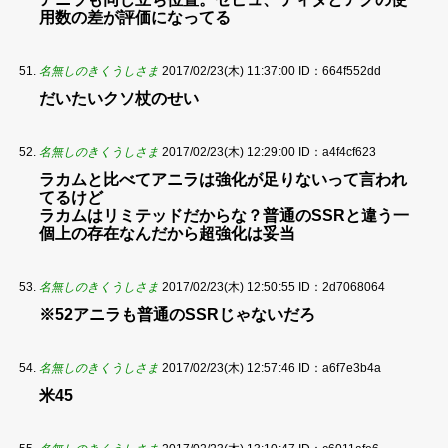
用数の差が評価になってる
名無しのきくうしさま
2017/02/23(木) 11:37:00
ID：664f552dd
だいたいクソ杖のせい
名無しのきくうしさま
2017/02/23(木) 12:29:00
ID：a4f4cf623
ラカムと比べてアニラは強化が足りないって言われ
てるけど
ラカムはリミテッドだからな？普通のSSRと違う一
個上の存在なんだから超強化は妥当
名無しのきくうしさま
2017/02/23(木) 12:50:55
ID：2d7068064
※52アニラも普通のSSRじゃないだろ
名無しのきくうしさま
2017/02/23(木) 12:57:46
ID：a6f7e3b4a
米45