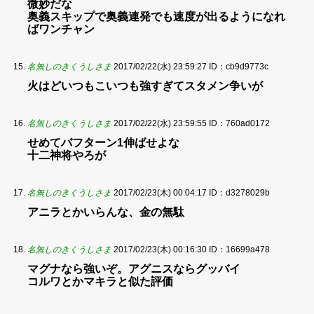
微妙だな
奥義スキップで奥義連発でも速度が出るようになれ
ばワンチャン
名無しのきくうしさま
2017/02/22(水) 23:59:27
ID：cb9d9773c
火はどいつもこいつも強すぎてスタメン争いが
名無しのきくうしさま
2017/02/22(水) 23:59:55
ID：760ad0172
せめてバフターン1伸ばせよな
十二神将やろが
名無しのきくうしさま
2017/02/23(木) 00:04:17
ID：d3278029b
アニラとかいらんな、金の無駄
名無しのきくうしさま
2017/02/23(木) 00:16:30
ID：16699a478
マグナなら強いぞ。アグニスならグッバイ
コルワとかマキラと似た評価