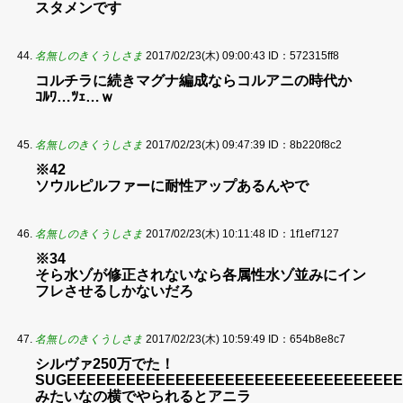
スタメンです
名無しのきくうしさま
2017/02/23(木) 09:00:43
ID：572315ff8
コルチラに続きマグナ編成ならコルアニの時代か
ｺﾙﾜ…ﾂｪ…ｗ
名無しのきくうしさま
2017/02/23(木) 09:47:39
ID：8b220f8c2
※42
ソウルピルファーに耐性アップあるんやで
名無しのきくうしさま
2017/02/23(木) 10:11:48
ID：1f1ef7127
※34
そら水ゾが修正されないなら各属性水ゾ並みにイン
フレさせるしかないだろ
名無しのきくうしさま
2017/02/23(木) 10:59:49
ID：654b8e8c7
シルヴァ250万でた！
SUGEEEEEEEEEEEEEEEEEEEEEEEEEEEEEEEEEEEEE
みたいなの横でやられるとアニラ