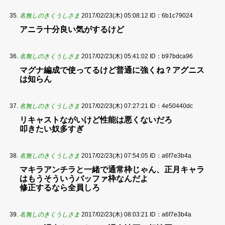
名無しのきくうしさま
2017/02/23(木) 05:08:12
ID：6b1c79024
アニラ十分良い気がするけど
名無しのきくうしさま
2017/02/23(木) 05:41:02
ID：b97bdca96
マグナ編成で使ってるけど普通に強くね？アグニス
は知らん
名無しのきくうしさま
2017/02/23(木) 07:27:21
ID：4e50440dc
リキャストながいけど性能は悪くないだろ
叩きたい奴多すぎ
名無しのきくうしさま
2017/02/23(木) 07:54:05
ID：a6f7e3b4a
マキラアンチラと一緒で通常枠じゃん、正月キャラ
はもうそういうバッファ枠なんだよ
修正するなら全員しろ
名無しのきくうしさま
2017/02/23(木) 08:03:21
ID：a6f7e3b4a