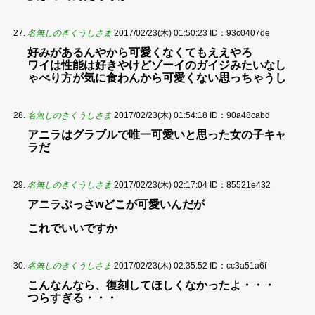
名無しのきくうしさま
2017/02/23(木) 01:50:23
ID：93c0407de
好みがあるんやから可愛くなくてもええやろ
ワイは性能は好きやけどゾーイのガイジみたいなし
ゃべり方が気に食わんから可愛くない思っちゃうし
名無しのきくうしさま
2017/02/23(木) 01:54:18
ID：90a48cabd
アニラはグラブルで唯一可愛いと思った女の子キャ
ラだ
名無しのきくうしさま
2017/02/23(木) 02:17:04
ID：85521e432
アニラぶっさwどこが可愛いんだが
これでいいですか
名無しのきくうしさま
2017/02/23(木) 02:35:52
ID：cc3a51a6f
こんなんなら、復刻してほしくなかったよ・・・
つらすぎる・・・