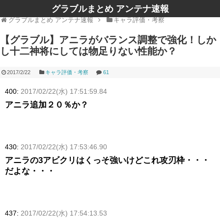
グラブルまとめ アンテナ速報
グラブルまとめ アンテナ速報
キャラ評価・考察
【グラブル】アニラがバランス調整で強化！しか
し十二神将にしては物足りない性能か？
2017/2/22
キャラ評価・考察
61
400:
2017/02/22(水) 17:51:59.84
アニラ追加２０％か？
430:
2017/02/22(水) 17:53:46.90
アニラの3アビクリはくっそ強いけどこれ攻刃枠・・・
だよな・・・
437:
2017/02/22(水) 17:54:13.53