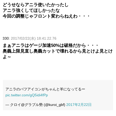
どうせならアニラ使いたかったし
アニラ強くしてほしかったな
今回の調整じゃフロント変わらねえわ・・・
330:
2017/02/22(水) 18:41:22.76
まぁアニラはゲージ加速50%は破格だから・・・
奥義上限見直し奥義カットで壊れるから見とけよ見とけ
よ～
アニラのバフアイコンがちゃんと羊になってるー
pic.twitter.com/gQ5idi4fPp
— クロイ@グラブル勢 (@kuroi_gbf)
2017年2月22日