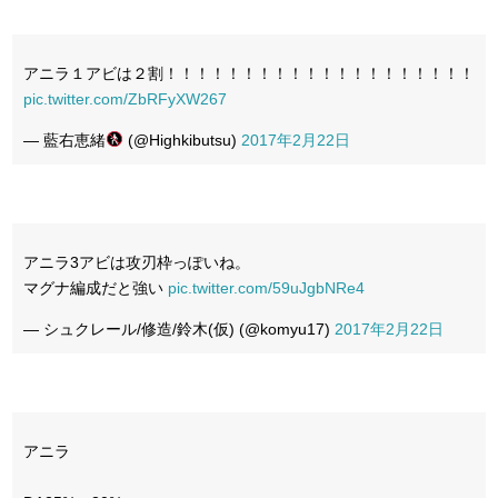
アニラ１アビは２割！！！！！！！！！！！！！！！！！！！！
pic.twitter.com/ZbRFyXW267
— 藍右恵緒
(@Highkibutsu)
2017年2月22日
アニラ3アビは攻刃枠っぽいね。
マグナ編成だと強い
pic.twitter.com/59uJgbNRe4
— シュクレール/修造/鈴木(仮) (@komyu17)
2017年2月22日
アニラ