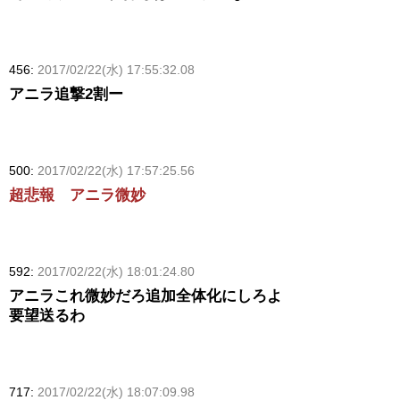
456:
2017/02/22(水) 17:55:32.08
アニラ追撃2割ー
500:
2017/02/22(水) 17:57:25.56
超悲報 アニラ微妙
592:
2017/02/22(水) 18:01:24.80
アニラこれ微妙だろ追加全体化にしろよ
要望送るわ
717:
2017/02/22(水) 18:07:09.98