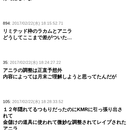
894:
2017/02/22(水) 18:15:52.71
リミテッド枠のラカムとアニラ
どうしてここまで差がついた…
35:
2017/02/22(水) 18:24:27.22
アニラの調整は正直予想外
内容によっては月末ご理解しようと思ってたんだが
105:
2017/02/22(水) 18:28:33.52
１２年隠れてるつもりだったのにKMRに引っ張り出さ
れて
金儲けの道具に使われて微妙な調整されてレイプされた
アニラ