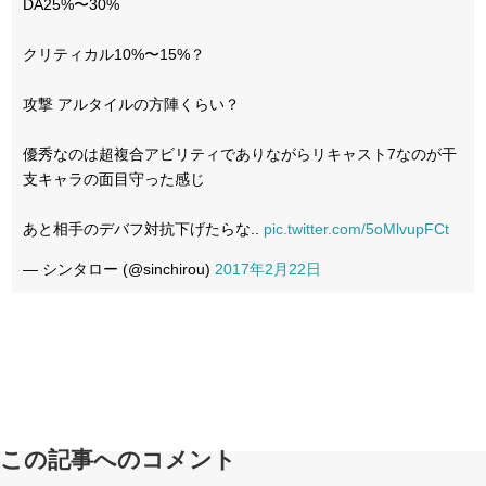
DA25%〜30%
クリティカル10%〜15%？
攻撃 アルタイルの方陣くらい？
優秀なのは超複合アビリティでありながらリキャスト7なのが干
支キャラの面目守った感じ
あと相手のデバフ対抗下げたらな..
pic.twitter.com/5oMlvupFCt
— シンタロー (@sinchirou)
2017年2月22日
この記事へのコメント