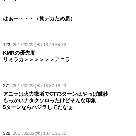
はぁー・・・（糞デカため息）
123:
2017/02/22(水) 18:29:54.82
KMRの優先度
リミラカ＞＞＞＞＞＞アニラ
271:
2017/02/22(水) 18:37:18.23
アニラは火力微増でCT73ターンはやっぱ微妙
もっかいナタクソロったけどそんな印象
5ターンならハジラしてたなぁ
329:
2017/02/22(水) 18:41:21.60