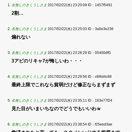
名無しのきくうしさま
2017/02/22(水) 23:20:09
ID：1457f5491
2割…
名無しのきくうしさま
2017/02/22(水) 23:25:03
ID：3a0e3e236
煽れない
名無しのきくうしさま
2017/02/22(水) 23:28:29
ID：05400dff1
3アビのリキャ7が悔しいわ・・・
名無しのきくうしさま
2017/02/22(水) 23:29:56
ID：c6f4d4c88
最終上限でこれなら貧弱だけど修正ならまずまず
名無しのきくうしさま
2017/02/22(水) 23:35:11
ID：163e77f24
見た目がいまいちなのでどうでもいいわｗ
名無しのきくうしさま
2017/02/22(水) 23:38:54
ID：f25eed3ae