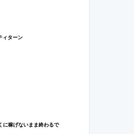
ティターン
くに稼げないまま終わるで