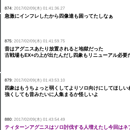
874:
2017/02/09(木) 01:41:36.27
急激にインフレしたから四像達も困ってたしなぁ
875:
2017/02/09(木) 01:41:59.75
昔はアグニスあたり放置されると地獄だった
古戦場もEX+の上が出たんだし四象もリニューアル必要
879:
2017/02/09(木) 01:43:53.10
四象はもうちょっと弱くしてよりソロ向けにしてほしい
強くしても昔みたいに人集まるか怪しいよ
880:
2017/02/09(木) 01:43:54.49
ティターンアグニスはソロ討伐する人増えたし今回はネ