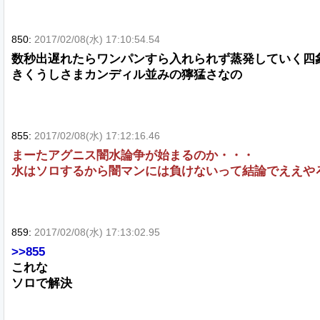
850:
2017/02/08(水) 17:10:54.54
数秒出遅れたらワンパンすら入れられず蒸発していく四
きくうしさまカンディル並みの獰猛さなの
855:
2017/02/08(水) 17:12:16.46
まーたアグニス闇水論争が始まるのか・・・
水はソロするから闇マンには負けないって結論でええや
859:
2017/02/08(水) 17:13:02.95
>>855
これな
ソロで解決