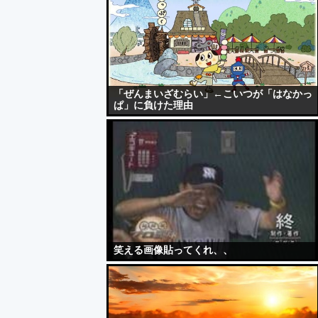
「ぜんまいざむらい」←こいつが「はなかっ
ぱ」に負けた理由
笑える画像貼ってくれ、、