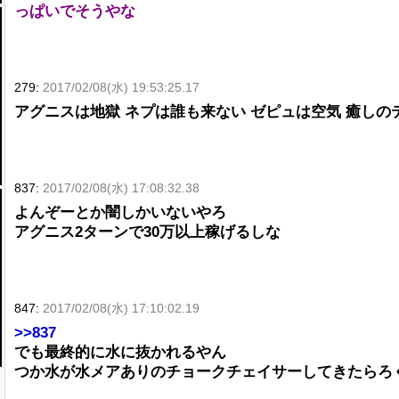
っぱいでそうやな
279:
2017/02/08(水) 19:53:25.17
アグニスは地獄 ネプは誰も来ない ゼピュは空気 癒しの
837:
2017/02/08(水) 17:08:32.38
よんぞーとか闇しかいないやろ
アグニス2ターンで30万以上稼げるしな
847:
2017/02/08(水) 17:10:02.19
>>837
でも最終的に水に抜かれるやん
つか水が水メアありのチョークチェイサーしてきたらろ