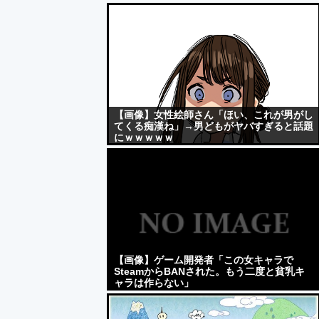
【画像】女性絵師さん「ほい、これが男がし
てくる痴漢ね」→男どもがヤバすぎると話題
にｗｗｗｗｗ
【画像】ゲーム開発者「この女キャラで
SteamからBANされた。もう二度と貧乳キ
ャラは作らない」