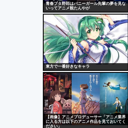
青春ブタ野郎はバニーガール先輩の夢を見な
いってアニメ観たんやが
東方で一番好きなキャラ
【画像】アニメプロデューサー「アニメ業界
に入る方は以下のアニメ作品を見ておいてく
ださい」