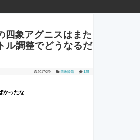
の四象アグニスはまた
トル調整でどうなるだ
2017/2/9
四象降臨
125
ばかったな