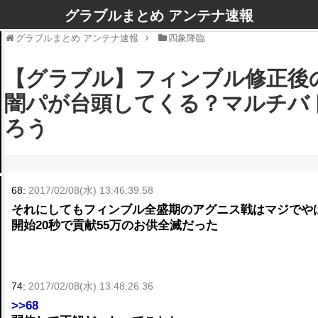
グラブルまとめ アンテナ速報
グラブルまとめ アンテナ速報
四象降臨
【グラブル】フィンブル修正後
闇パが台頭してくる？マルチバ
ろう
68:
2017/02/08(水) 13:46:39.58
それにしてもフィンブル全盛期のアグニス戦はマジでや
開始20秒で貢献55万のお供全滅だった
74:
2017/02/08(水) 13:48:26.36
>>68