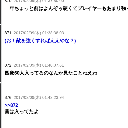
870:
2017/02/09(木) 01:37:50.00
一年ちょっと前はよんぞぅ硬くてプレイヤーもあまり強
871:
2017/02/09(木) 01:38:38.03
(お！敵を強くすればええやな？)
872:
2017/02/09(木) 01:40:07.61
四象60人入ってるのなんか見たことねえわ
876:
2017/02/09(木) 01:42:23.94
>>872
昔は入ってたよ