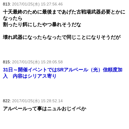
813:
2017/01/25(水) 15:27:56.46
十天最終のために最後まであげた古戦場武器必要とかに
なったら
割ったり餌にしたやつ暴れそうだな
壊れ武器になったらなったで同じことになりそうだが
815:
2017/01/25(水) 15:28:05.58
31日～開催イベントではSRアルベール（光）信頼度加
入 内容はシリアス寄り
822:
2017/01/25(水) 15:28:52.14
アルベールって事はニュルおじイベか