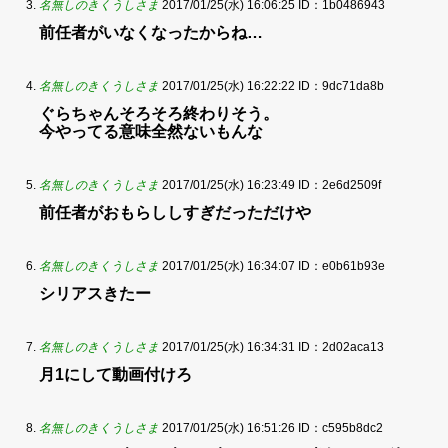
名無しのきくうしさま
2017/01/25(水) 16:06:25
ID：1b0486943
前任者がいなくなったからね…
名無しのきくうしさま
2017/01/25(水) 16:22:22
ID：9dc71da8b
ぐらちゃんそろそろ終わりそう。
今やってる意味全然ないもんな
名無しのきくうしさま
2017/01/25(水) 16:23:49
ID：2e6d2509f
前任者がおもらししすぎだっただけや
名無しのきくうしさま
2017/01/25(水) 16:34:07
ID：e0b61b93e
シリアスきたー
名無しのきくうしさま
2017/01/25(水) 16:34:31
ID：2d02aca13
月1にして動画付けろ
名無しのきくうしさま
2017/01/25(水) 16:51:26
ID：c595b8dc2