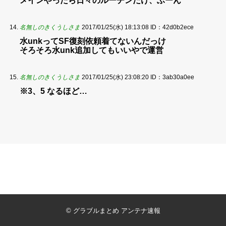
メインやったら日々のルーチンだけ、ふーん
名無しのきくうしさま
2017/01/25(水) 18:13:08
ID：42d0b2ece
水unkってSF復刻依頼着てないんだっけ
そろそろ水unk追加してもいいやで運営
名無しのきくうしさま
2017/01/25(水) 23:08:20
ID：3ab30a0ee
※3、5 なるほど…
©
グラブルまとめ アンテナ速報