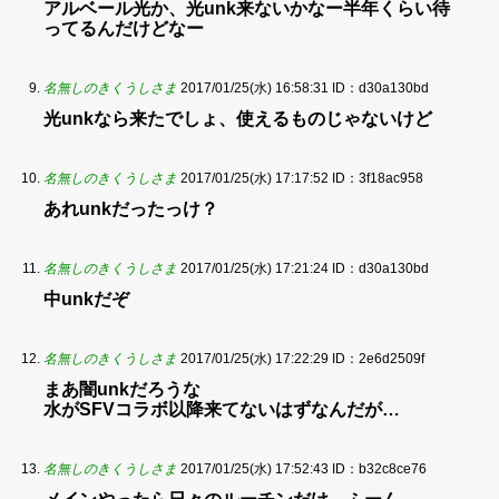
アルベール光か、光unk来ないかなー半年くらい待
ってるんだけどなー
名無しのきくうしさま
2017/01/25(水) 16:58:31
ID：d30a130bd
光unkなら来たでしょ、使えるものじゃないけど
名無しのきくうしさま
2017/01/25(水) 17:17:52
ID：3f18ac958
あれunkだったっけ？
名無しのきくうしさま
2017/01/25(水) 17:21:24
ID：d30a130bd
中unkだぞ
名無しのきくうしさま
2017/01/25(水) 17:22:29
ID：2e6d2509f
まあ闇unkだろうな
水がSFVコラボ以降来てないはずなんだが…
名無しのきくうしさま
2017/01/25(水) 17:52:43
ID：b32c8ce76