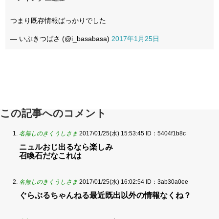
つまり既存情報ばっかりでした
— いぶきつばさ (@i_basabasa)
2017年1月25日
この記事へのコメント
名無しのきくうしさま
2017/01/25(水) 15:53:45
ID：5404f1b8c
ニュルおじ出るなら楽しみ
召喚石だなこれは
名無しのきくうしさま
2017/01/25(水) 16:02:54
ID：3ab30a0ee
ぐらぶるちゃんねる最近既出以外の情報なくね？