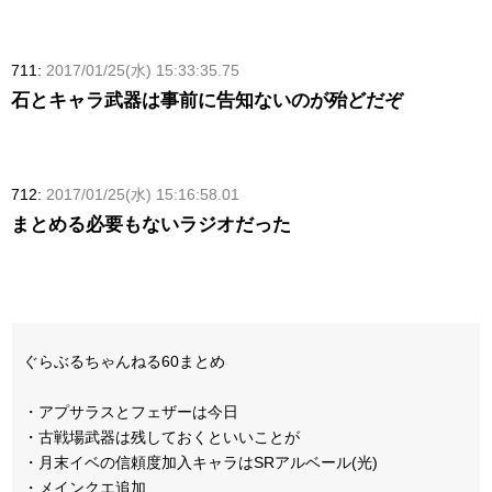
711:
2017/01/25(水) 15:33:35.75
石とキャラ武器は事前に告知ないのが殆どだぞ
712:
2017/01/25(水) 15:16:58.01
まとめる必要もないラジオだった
ぐらぶるちゃんねる60まとめ
・アプサラスとフェザーは今日
・古戦場武器は残しておくといいことが
・月末イベの信頼度加入キャラはSRアルベール(光)
・メインクエ追加