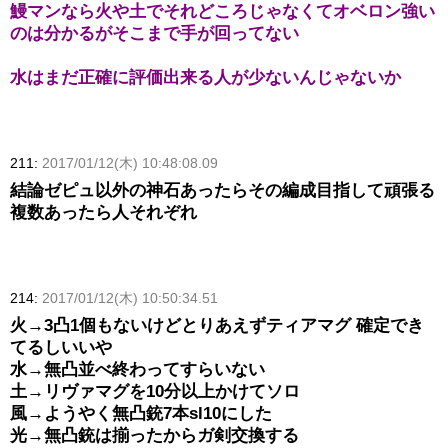
鰻マンなら火や土でそれどころじゃなくてオベロン強い
のは分かるがそこまで手が回ってない
水はまだ正確に評価出来る人が少ないんじゃないか
211:
2017/01/12(木) 10:48:08.09
結論ゼピュ以外の神石あったらその編成目指して頑張る
複数あったら人それぞれ
214:
2017/01/12(木) 10:50:34.51
火→3凸1個もないけどとりあえずティアマグ 確定でき
てるしいいや
水→無凸並べ終わってすらいない
土→リヴァマグを10分以上かけてソロ
風→ようやく無凸銃7本sl10にした
光→無凸銃は揃ったからガ剣交換する