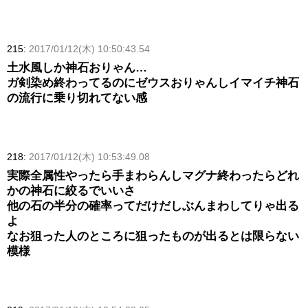
215:
2017/01/12(木) 10:50:43.54
土水風しか神石おりゃん…
ガ剣染め終わってるのにゼウスおりゃんしイマイチ神石
の流行に乗り切れてない感
218:
2017/01/12(木) 10:53:49.08
実際全属性やったら手まわらんしマグナ終わったらどれ
かの神石に絞るでいいさ
他の石の半分の確率ってだけだしぶんまわしてりゃ出る
よ
なお狙った人のところに狙ったものが出るとは限らない
模様