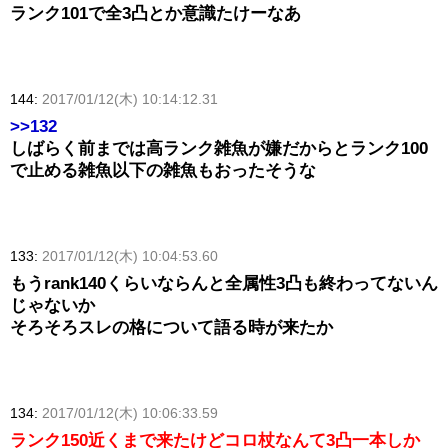
ランク101で全3凸とか意識たけーなあ
144:
2017/01/12(木) 10:14:12.31
>>132
しばらく前までは高ランク雑魚が嫌だからとランク100
で止める雑魚以下の雑魚もおったそうな
133:
2017/01/12(木) 10:04:53.60
もうrank140くらいならんと全属性3凸も終わってないん
じゃないか
そろそろスレの格について語る時が来たか
134:
2017/01/12(木) 10:06:33.59
ランク150近くまで来たけどコロ杖なんて3凸一本しか