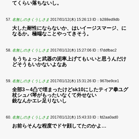
てくらい落ちないし。
名無しのきくうしさま
2017/01/12(木) 15:26:13
ID：b288ed9db
大した耐性にならないか、はいイージスマージ、に
なるか。極端なことやってきそう。
名無しのきくうしさま
2017/01/12(木) 15:27:06
ID：f7ddfbac2
もうちょっと武器の泥率上げてもいいと思うんだけ
どそうもいかないよなあ
名無しのきくうしさま
2017/01/12(木) 15:31:26
ID：967be9ce1
全部3～4凸で埋まったけどsk10にしたティア拳ユグ
杖シュバ琴がもったいなくて外せない
銃なんかエレ足りないし
名無しのきくうしさま
2017/01/12(木) 15:43:33
ID：fd2aa0ad0
お前らそんな程度でドヤ顔してたのかよ…