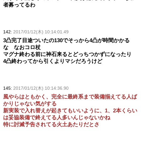
者募ってるわ
142:
2017/01/12(木) 10:14:01.49
3凸完了目途ついたの130でそっから4凸が時間かかる
な なおコロ杖
マグナ終わる前に神石来るとどっちつかずになったり
4凸終わってから引くよりマシだろうけど
145:
2017/01/12(木) 10:14:36.90
風やらはともかく、完全に最終系まで装備揃えてる人ば
かりじゃない気がする
新実装で入れ替えが起きてもいいように、1、2本くらい
は妥協装備で終えてる人多いんじゃないかね
特に討滅予告されてる火土あたりだとさ