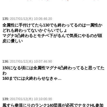
135:
2017/01/12(木) 10:06:46.20
全属性に手付けてたら130でも終わってるのは一属性か
どれも終わってないかぐらいでしょ
マグナ3凸終わるとモチベ下がるんで気長にやるのが頭
皮に優しい
136:
2017/01/12(木) 10:07:46.90
150になる頃には全属性マグナ4凸終わってると思ってた
わ
160までには火終わらせなきゃ…
139:
2017/01/12(木) 10:10:00.90
風すら拳混じりのランク140団員が必死でナタクHL参加