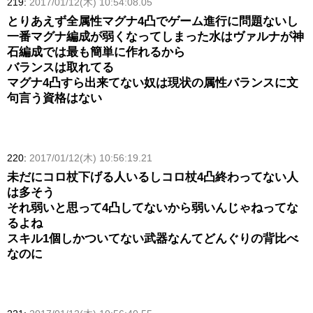
219:
2017/01/12(木) 10:54:08.05
とりあえず全属性マグナ4凸でゲーム進行に問題ないし
一番マグナ編成が弱くなってしまった水はヴァルナが神
石編成では最も簡単に作れるから
バランスは取れてる
マグナ4凸すら出来てない奴は現状の属性バランスに文
句言う資格はない
220:
2017/01/12(木) 10:56:19.21
未だにコロ杖下げる人いるしコロ杖4凸終わってない人
は多そう
それ弱いと思って4凸してないから弱いんじゃねってな
るよね
スキル1個しかついてない武器なんてどんぐりの背比べ
なのに