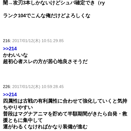
闇→攻刃3本しかないけどシュバ確定でき（ry
ランク104でこんな俺だけどよろしくな
216:
2017/01/12(木) 10:51:29.85
>>214
かわいいな
超初心者スレの方が居心地良さそうだ
226:
2017/01/12(木) 10:59:28.45
>>214
四属性は古戦の有利属性に合わせて強化していくと気持
ちやりやすい
普段はマグナアニマを貯めて半額期間がきたら自発・救
援ともに集中して
運がわるくなければかなり装備が進む