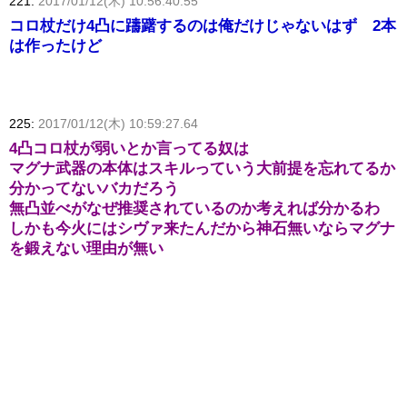
221:
2017/01/12(木) 10:56:40.55
コロ杖だけ4凸に躊躇するのは俺だけじゃないはず 2本
は作ったけど
225:
2017/01/12(木) 10:59:27.64
4凸コロ杖が弱いとか言ってる奴は
マグナ武器の本体はスキルっていう大前提を忘れてるか
分かってないバカだろう
無凸並べがなぜ推奨されているのか考えれば分かるわ
しかも今火にはシヴァ来たんだから神石無いならマグナ
を鍛えない理由が無い