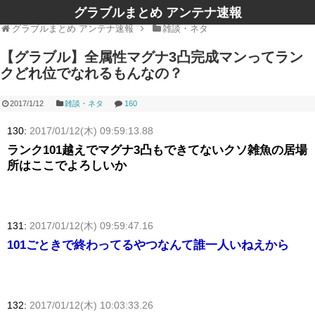
グラブルまとめ アンテナ速報
グラブルまとめ アンテナ速報
雑談・ネタ
【グラブル】全属性マグナ3凸完成マンってラン
クどれ位でなれるもんなの？
2017/1/12
雑談・ネタ
160
130:
2017/01/12(木) 09:59:13.88
ランク101越えでマグナ3凸もできてないクソ雑魚の居場
所はここでよろしいか
131:
2017/01/12(木) 09:59:47.16
101ごときで終わってるやつなんて誰一人いねえから
132:
2017/01/12(木) 10:03:33.26