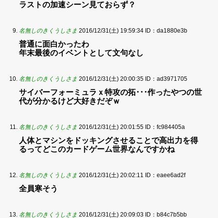
ラストの加速シーン見ておらず？
名無しのきくうしさま
2016/12/31(土) 19:59:34
ID：da1880e3b
普通に面白かったわ
年末最後のイベントとして文句なし
名無しのきくうしさま
2016/12/31(土) 20:00:35
ID：ad3971705
サイバーフォーミュラｘ特攻の拓･･･作ったやつの世
代が分かるけど大好きだぞｗ
名無しのきくうしさま
2016/12/31(土) 20:01:55
ID：fc984405a
人体とマシンをドッキングさせることで高出力を得
るってどこのカードゲーム世界なんですかね
名無しのきくうしさま
2016/12/31(土) 20:02:11
ID：eaee6ad2f
全員寒そう
名無しのきくうしさま
2016/12/31(土) 20:09:03
ID：b84c7b5bb