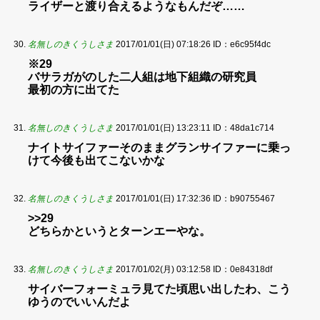
ライザーと渡り合えるようなもんだぞ……
名無しのきくうしさま
2017/01/01(日) 07:18:26
ID：e6c95f4dc
※29
バサラガがのした二人組は地下組織の研究員
最初の方に出てた
名無しのきくうしさま
2017/01/01(日) 13:23:11
ID：48da1c714
ナイトサイファーそのままグランサイファーに乗っ
けて今後も出てこないかな
名無しのきくうしさま
2017/01/01(日) 17:32:36
ID：b90755467
>>29
どちらかというとターンエーやな。
名無しのきくうしさま
2017/01/02(月) 03:12:58
ID：0e84318df
サイバーフォーミュラ見てた頃思い出したわ、こう
ゆうのでいいんだよ