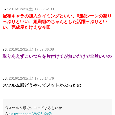
67:
2016/12/31(土) 17:36:52.99
配布キャラの加入タイミングといい、戦闘シーンの凝り
っぷりといい、組織組のちゃんとした活躍っぷりとい
い、完成度たけえな今回
76:
2016/12/31(土) 17:37:36.08
取りあえずこいつらを片付けてが無いだけで全然いいの
88:
2016/12/31(土) 17:38:14.76
スツルム殿どうやってメットかぶったの
Qスツルム殿でシコってよろしいか
A
pic.twitter.com/WyQ3IXsrZt