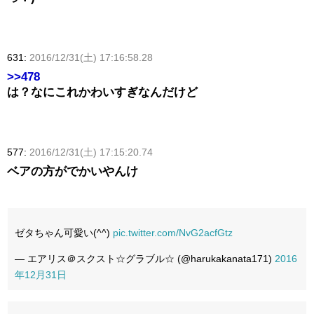
631:
2016/12/31(土) 17:16:58.28
>>478
は？なにこれかわいすぎなんだけど
577:
2016/12/31(土) 17:15:20.74
ベアの方がでかいやんけ
ゼタちゃん可愛い(^^)
pic.twitter.com/NvG2acfGtz
— エアリス＠スクスト☆グラブル☆ (@harukakanata171)
2016
年12月31日