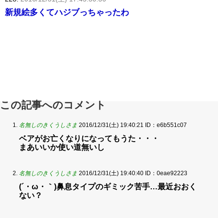
新規絵多くてハジブっちゃったわ
この記事へのコメント
名無しのきくうしさま
2016/12/31(土) 19:40:21
ID：e6b551c07
ベアがお亡くなりになってもうた・・・
まあいいか使い道無いし
名無しのきくうしさま
2016/12/31(土) 19:40:40
ID：0eae92223
(´・ω・｀)鼻息タイプのギミック苦手…最近おおく
ない？