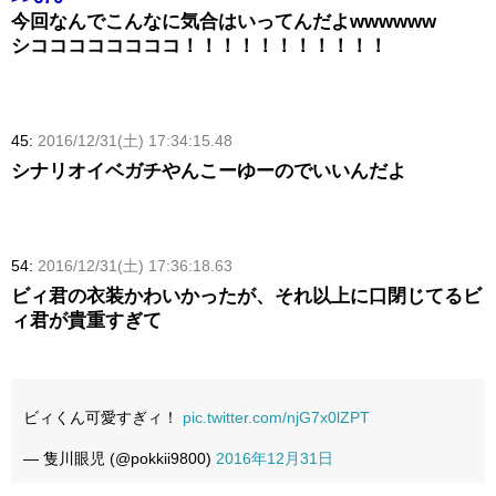
今回なんでこんなに気合はいってんだよwwwwww
シココココココココ！！！！！！！！！！！
45:
2016/12/31(土) 17:34:15.48
シナリオイベガチやんこーゆーのでいいんだよ
54:
2016/12/31(土) 17:36:18.63
ビィ君の衣装かわいかったが、それ以上に口閉じてるビ
ィ君が貴重すぎて
ビィくん可愛すぎィ！
pic.twitter.com/njG7x0lZPT
— 隻川眼児 (@pokkii9800)
2016年12月31日