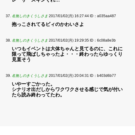
名無しのきくうしさま
2017/01/02(月) 16:27:44
ID：a035aa487
抱っこされてるビィのかわいさよ
名無しのきくうしさま
2017/01/02(月) 19:29:35
ID：6c08a8e3b
いつもイベントは大体ちゃんと見てるのに、これに
限って飛ばしちゃったよ・・・終わったらゆっくり
見直そう
名無しのきくうしさま
2017/01/02(月) 20:04:31
ID：b403d6b77
いやーすごかった。
シナリオ出だしからワクワクさせる感じで気が付い
たら読み終わってたわ。