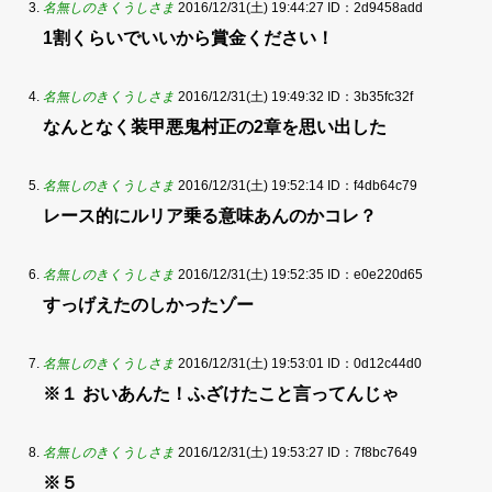
名無しのきくうしさま
2016/12/31(土) 19:44:27
ID：2d9458add
1割くらいでいいから賞金ください！
名無しのきくうしさま
2016/12/31(土) 19:49:32
ID：3b35fc32f
なんとなく装甲悪鬼村正の2章を思い出した
名無しのきくうしさま
2016/12/31(土) 19:52:14
ID：f4db64c79
レース的にルリア乗る意味あんのかコレ？
名無しのきくうしさま
2016/12/31(土) 19:52:35
ID：e0e220d65
すっげえたのしかったゾー
名無しのきくうしさま
2016/12/31(土) 19:53:01
ID：0d12c44d0
※１ おいあんた！ふざけたこと言ってんじゃ
名無しのきくうしさま
2016/12/31(土) 19:53:27
ID：7f8bc7649
※５