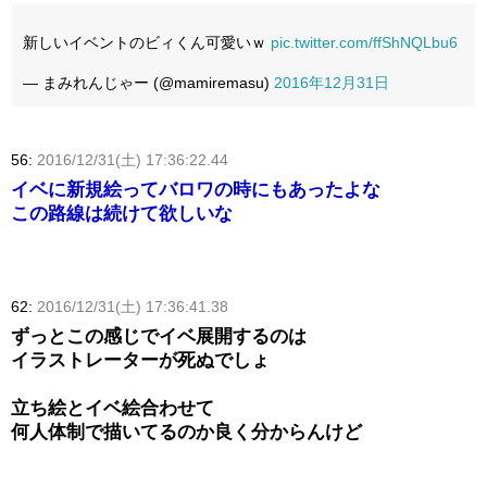
新しいイベントのビィくん可愛いｗ
pic.twitter.com/ffShNQLbu6
— まみれんじゃー (@mamiremasu)
2016年12月31日
56:
2016/12/31(土) 17:36:22.44
イベに新規絵ってバロワの時にもあったよな
この路線は続けて欲しいな
62:
2016/12/31(土) 17:36:41.38
ずっとこの感じでイベ展開するのは
イラストレーターが死ぬでしょ
立ち絵とイベ絵合わせて
何人体制で描いてるのか良く分からんけど