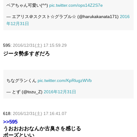
ベアちゃん可愛い(^^)
pic.twitter.com/ops14Z2S7e
— エアリス＠スクスト☆グラブル☆ (@harukakanata171)
2016
年12月31日
595:
2016/12/31(土) 17:15:59.29
ジータ勢多すぎだろ
ちなグランくん
pic.twitter.com/KpRlugzWVb
— とず (@tozu_Z)
2016年12月31日
618:
2016/12/31(土) 17:16:41.07
>>595
うおおおおなんか古臭さを感じる
ポーズといい