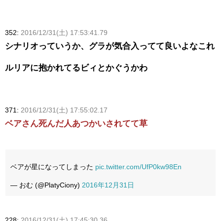
352:
2016/12/31(土) 17:53:41.79
シナリオっていうか、グラが気合入ってて良いよなこれ
ルリアに抱かれてるビィとかぐうかわ
371:
2016/12/31(土) 17:55:02.17
ベアさん死んだ人あつかいされてて草
ベアが星になってしまった
pic.twitter.com/UfP0kw98En
— おむ (@PlatyCiony)
2016年12月31日
228:
2016/12/31(土) 17:45:30.36