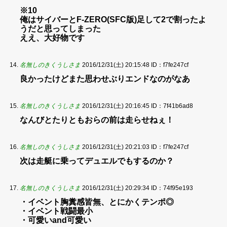
※10
俺はサイバーとF-ZERO(SFC版)足して2で割ったよ
うだと思ってしまった
ええ、大好物です
名無しのきくうしさま
2016/12/31(土) 20:15:48
ID：f7fe247cf
良かったけどまた思わせぶりエンドなのがなあ
名無しのきくうしさま
2016/12/31(土) 20:16:45
ID：7f41b6ad8
なんびとたりともおらの前は走らせねぇ！
名無しのきくうしさま
2016/12/31(土) 20:21:03
ID：f7fe247cf
次は走艇に乗ってデュエルでもするのか？
名無しのきくうしさま
2016/12/31(土) 20:29:34
ID：74f95e193
・イベント胸糞感皆無、とにかくテンポ◎
・イベント戦闘最小
・可愛いand可愛い