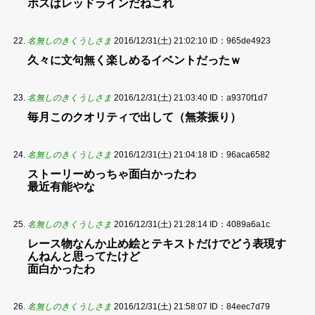
ボスはレッドラインだねこれ
名無しのきくうしさま
2016/12/31(土) 21:02:10
ID：965de4923
久々に文句無く楽しめるイベントだったｗ
名無しのきくうしさま
2016/12/31(土) 21:03:40
ID：a9370f1d7
毎月このクオリティで出して（無茶振り）
名無しのきくうしさま
2016/12/31(土) 21:04:18
ID：96aca6582
ストーリーめっちゃ面白かったわ
最近有能やな
名無しのきくうしさま
2016/12/31(土) 21:28:14
ID：4089a6a1c
レース物なんか止め絵とテキストだけでどう表現す
んねんと思ってたけど
面白かったわ
名無しのきくうしさま
2016/12/31(土) 21:58:07
ID：84eec7d79