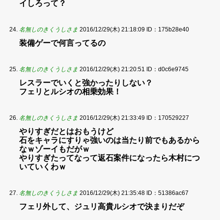
イしろって？
名無しのきくうしさま
2016/12/29(木) 21:18:09
ID：175b28e40
装備ゲーで何言ってるの
名無しのきくうしさま
2016/12/29(木) 21:20:51
ID：d0c6e9745
レスラーでいくと強かったりしない？
フェリとルシオの相乗効果！
名無しのきくうしさま
2016/12/29(木) 21:33:49
ID：170529227
やりすぎだとはおもうけど
石をキャラにすりゃ強いのは当たり前でもあるから
なｗゾーイもだがｗ
やりすぎたってなって返石案件になったら木村につ
いていくわｗ
名無しのきくうしさま
2016/12/29(木) 21:35:48
ID：51386ac67
フェリ外して、ジュリ高貴ルシオで決まりだぞ