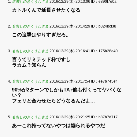
名無しのきくうしさま
2016/12/29(木) 20:13:06
ID：e890f7e0a
カトルくんで延長させたくなる
名無しのきくうしさま
2016/12/29(木) 20:14:29
ID：b824bcf38
この追撃はやりすぎだろ。
名無しのきくうしさま
2016/12/29(木) 20:16:41
ID：175b28e40
言うてリミテッド枠ですし
ラカム？知らん
名無しのきくうしさま
2016/12/29(木) 20:17:54
ID：ee7b745ef
90%が2ターンでしかもTA↑他も付くってヤバくな
い？
フェリと合わせたらどうなるんだよ…
名無しのきくうしさま
2016/12/29(木) 20:21:25
ID：b87b7d717
あーこれ持ってないやつは煽られるやつだ