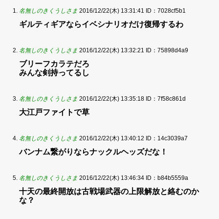
名無しのきくうしさま
2016/12/22(木) 13:31:41
ID：7028cf5b1
ギルティギアならイベシナリオだけ復帰するわ
名無しのきくうしさま
2016/12/22(木) 13:32:21
ID：75898d4a9
ブリーフカラテだろ
みんな剣持ってるし
名無しのきくうしさま
2016/12/22(木) 13:35:18
ID：7f58c861d
大江戸ファイトで草
名無しのきくうしさま
2016/12/22(木) 13:40:12
ID：14c3039a7
バンナム繋がりならナックルヘッズだな！
名無しのきくうしさま
2016/12/22(木) 13:46:34
ID：b84b5559a
十天の最終開放は古戦場武器の上限解放と絡むのか
な？