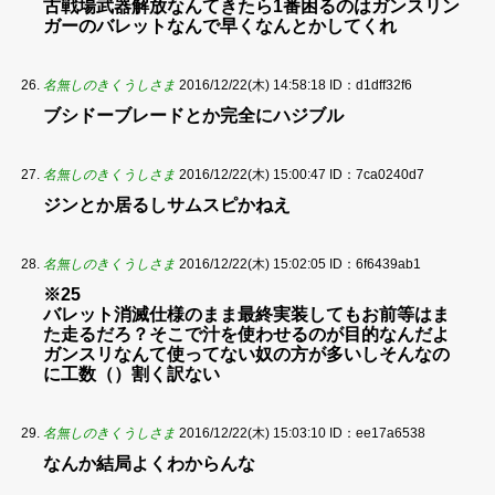
古戦場武器解放なんてきたら1番困るのはガンスリン
ガーのバレットなんで早くなんとかしてくれ
名無しのきくうしさま
2016/12/22(木) 14:58:18
ID：d1dff32f6
ブシドーブレードとか完全にハジブル
名無しのきくうしさま
2016/12/22(木) 15:00:47
ID：7ca0240d7
ジンとか居るしサムスピかねえ
名無しのきくうしさま
2016/12/22(木) 15:02:05
ID：6f6439ab1
※25
バレット消滅仕様のまま最終実装してもお前等はま
た走るだろ？そこで汁を使わせるのが目的なんだよ
ガンスリなんて使ってない奴の方が多いしそんなの
に工数（）割く訳ない
名無しのきくうしさま
2016/12/22(木) 15:03:10
ID：ee17a6538
なんか結局よくわからんな