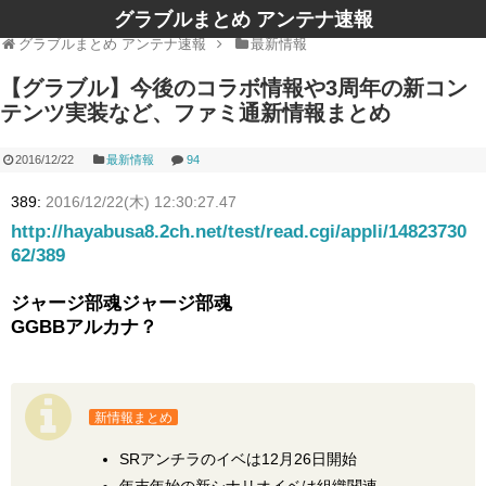
グラブルまとめ アンテナ速報
グラブルまとめ アンテナ速報
最新情報
【グラブル】今後のコラボ情報や3周年の新コン
テンツ実装など、ファミ通新情報まとめ
2016/12/22
最新情報
94
389:
2016/12/22(木) 12:30:27.47
http://hayabusa8.2ch.net/test/read.cgi/appli/14823730
62/389
ジャージ部魂ジャージ部魂
GGBBアルカナ？
新情報まとめ
SRアンチラのイベは12月26日開始
年末年始の新シナリオイベは組織関連