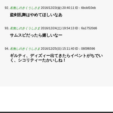
名無しのきくうしさま
2016/12/23(金) 20:40:11
ID：6bcbf10eb
盗剣乱舞はやめてほしいなあ
名無しのきくうしさま
2016/12/24(土) 19:54:13
ID：6a17520d6
サムスピだったら嬉しいなー
名無しのきくうしさま
2016/12/25(日) 15:11:40
ID：08f3f6596
ギルティ、ディズィー出てきたらイベントがちでい
く、シコリティーたかいしね！