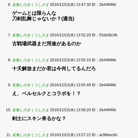
名無しのきくうしさま
2016/12/22(木) 13:47:30
ID：2b44f4f4b
ゲームとは限らんな
刀剣乱舞じゃないか？(適当)
名無しのきくうしさま
2016/12/22(木) 13:52:20
ID：55dd3b1fb
古戦場武器まだ用途があるのか
名無しのきくうしさま
2016/12/22(木) 13:55:10
ID：2b44f4f4b
十天解放まだか君は今何してるんだろ
名無しのきくうしさま
2016/12/22(木) 13:55:49
ID：2b44f4f4b
え、ベルセルクとコラボを！？
名無しのきくうしさま
2016/12/22(木) 13:56:20
ID：2b44f4f4b
剣士にスキン来るかな？
名無しのきくうしさま
2016/12/22(木) 13:57:22
ID：ac98eec6c