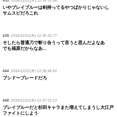
433:
2016/12/22(木) 12:35:33.56
いやブレイブルーは剣持ってるやつばかりじゃないし
サムスピだろこれ
439:
2016/12/22(木) 12:36:35.77
そしたら普通刀で斬り合うって言うと思んだよなあ
でも福原だからなあ…
444:
2016/12/22(木) 12:36:48.62
ブシドーブレードだろ
448:
2016/12/22(木) 12:37:32.13
ブレイブルーだと杉田キャラまた増えてしまうし大江戸
ファイトにしよう