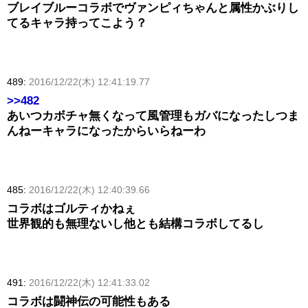
ブレイブルーコラボでヴァンピィちゃんと属性かぶりし
てるキャラ持ってこよう？
489:
2016/12/22(木) 12:41:19.77
>>482
あいつカボチャ無くなって風管理もガバになったしつま
んねーキャラになったからいらねーわ
485:
2016/12/22(木) 12:40:39.66
コラボはゴルティかねぇ
世界観的も無理ないし他とも結構コラボしてるし
491:
2016/12/22(木) 12:41:33.02
コラボは闘神伝の可能性もある