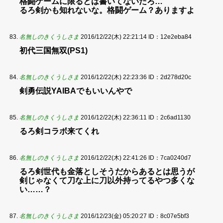
格闘ゲームに限るとは書いてないだろ…
るろ剣かも知れないな。格闘ゲーム？ありますよ
名無しのきくうしさま
2016/12/22(木) 22:21:14
ID：12e2eba84
初代三国無双(PS1)
名無しのきくうしさま
2016/12/22(木) 22:23:36
ID：2d278d20c
剣勇伝説YAIBAでもいいんやで
名無しのきくうしさま
2016/12/22(木) 22:36:11
ID：2c6ad1130
るろ剣コラボ来てくれ
名無しのきくうしさま
2016/12/22(木) 22:41:26
ID：7ca0240d7
るろ剣世代も金落としそうだからあるとは思うが
剣じゃなくて刀な上に刀以外持ってるやつ多くな
い……？
名無しのきくうしさま
2016/12/23(金) 05:20:27
ID：8c07e5bf3