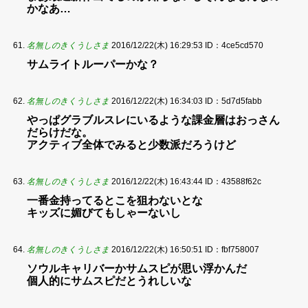
かなあ…
名無しのきくうしさま
2016/12/22(木) 16:29:53
ID：4ce5cd570
サムライトルーパーかな？
名無しのきくうしさま
2016/12/22(木) 16:34:03
ID：5d7d5fabb
やっぱグラブルスレにいるような課金層はおっさん
だらけだな。
アクティブ全体でみると少数派だろうけど
名無しのきくうしさま
2016/12/22(木) 16:43:44
ID：43588f62c
一番金持ってるとこを狙わないとな
キッズに媚びてもしゃーないし
名無しのきくうしさま
2016/12/22(木) 16:50:51
ID：fbf758007
ソウルキャリバーかサムスピが思い浮かんだ
個人的にサムスピだとうれしいな