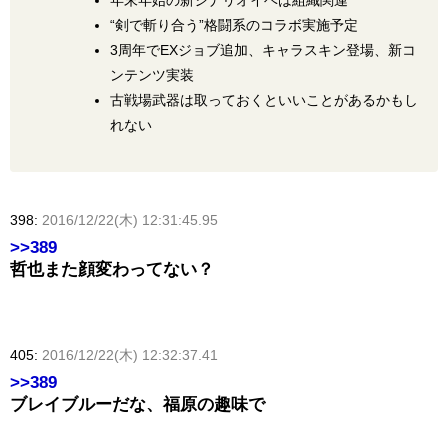
“剣で斬り合う”格闘系のコラボ実施予定
3周年でEXジョブ追加、キャラスキン登場、新コ
ンテンツ実装
古戦場武器は取っておくといいことがあるかもし
れない
398:
2016/12/22(木) 12:31:45.95
>>389
哲也また顔変わってない？
405:
2016/12/22(木) 12:32:37.41
>>389
ブレイブルーだな、福原の趣味で