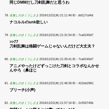
同じDMMだし刀剣乱舞だと思うわ
名無しのきくうしさま
2016/12/22(木) 21:11:46
ID：dd117cd4d
ナコルルのunk欲しい
名無しのきくうしさま
2016/12/22(木) 21:31:54
ID：7ca0240d7
>>77
刀剣乱舞は格闘ゲームじゃないんだけど大丈夫？
名無しのきくうしさま
2016/12/22(木) 21:35:41
ID：7ca0240d7
アニメやったけどずっこけた刀剣とコラボなんかせ
んやろ（鼻ほじ
名無しのきくうしさま
2016/12/22(木) 21:48:36
ID：422eb2961
ブリーチ(小声)
名無しのきくうしさま
2016/12/22(木) 21:57:16
ID：2c550740b