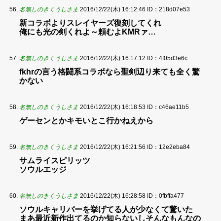
名無しのきくうしさま
2016/12/22(木) 16:12:46
ID：218d07e53
新コラボよりスレイヤーズ復刻してくれ
俺にも光の剣くれよ～頼むよKMRァ…
名無しのきくうしさま
2016/12/22(木) 16:17:12
ID：4f05d3e6c
fkhrの言う格闘系コラボなら聖剣辺り来ても全く驚
かない
名無しのきくうしさま
2016/12/22(木) 16:18:53
ID：c46ae11b5
ゲーセンとかキモいとこ行かねえから
名無しのきくうしさま
2016/12/22(木) 16:21:56
ID：12e2eba84
サムライスピリッツ
ソウルエッジ
名無しのきくうしさま
2016/12/22(木) 16:28:58
ID：0fbffa477
ソウルキャリバーを挙げてる人が少なくて驚いた
まあ最近新作出てるのか知らないしそんなもんなの