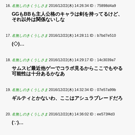
名無しのきくうしさま
2016/12/22(木) 14:26:34
ID：75898d4a9
GGもBBも主人公格のキャラは剣を持ってるけど、
それ以外は関係ないしな
名無しのきくうしさま
2016/12/22(木) 14:28:11
ID：b7bd7e510
(◇)…
名無しのきくうしさま
2016/12/22(木) 14:29:17
ID：14c3039a7
サムスピ最近他ゲーでコラボ見るからここでもやる
可能性は十分あるかなあ
名無しのきくうしさま
2016/12/22(木) 14:32:34
ID：07e57a99b
ギルティとかないわ、ここはアシュラブレードだろ
名無しのきくうしさま
2016/12/22(木) 14:36:02
ID：ee573f4d3
(∵)…