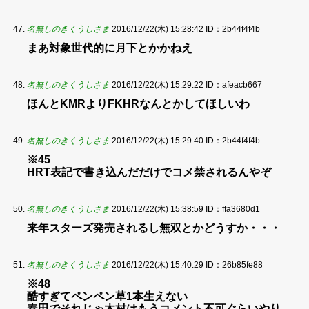
名無しのきくうしさま
2016/12/22(木) 15:28:42
ID：2b44f4f4b
まあ対象世代的に月下とかかねえ
名無しのきくうしさま
2016/12/22(木) 15:29:22
ID：afeacb667
ほんとKMRよりFKHRなんとかしてほしいわ
名無しのきくうしさま
2016/12/22(木) 15:29:40
ID：2b44f4f4b
※45
HRT表記で書き込んだだけでコメ禁されるんやぞ
名無しのきくうしさま
2016/12/22(木) 15:38:59
ID：ffa3680d1
来年スターズ発売されるし無双とかどうすか・・・
名無しのきくうしさま
2016/12/22(木) 15:40:29
ID：26b85fe88
※48
酷すぎてペンペン草1本生えない
春田でそれじゃ木村はもうコメント不可ぐらいやり