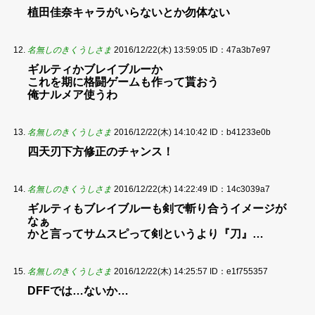
植田佳奈キャラがいらないとか勿体ない
名無しのきくうしさま
2016/12/22(木) 13:59:05
ID：47a3b7e97
ギルティかブレイブルーか
これを期に格闘ゲームも作って貰おう
俺ナルメア使うわ
名無しのきくうしさま
2016/12/22(木) 14:10:42
ID：b41233e0b
四天刃下方修正のチャンス！
名無しのきくうしさま
2016/12/22(木) 14:22:49
ID：14c3039a7
ギルティもブレイブルーも剣で斬り合うイメージが
なぁ
かと言ってサムスピって剣というより『刀』…
名無しのきくうしさま
2016/12/22(木) 14:25:57
ID：e1f755357
DFFでは…ないか…