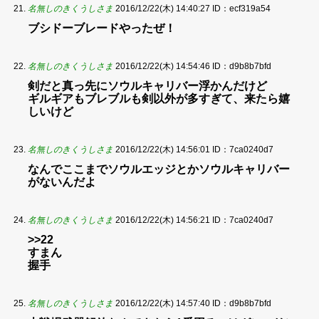
名無しのきくうしさま
2016/12/22(木) 14:40:27
ID：ecf319a54
ブシドーブレードやったぜ！
名無しのきくうしさま
2016/12/22(木) 14:54:46
ID：d9b8b7bfd
剣だと真っ先にソウルキャリバー浮かんだけど
ギルギアもブレブルも剣以外が多すぎて、来たら嬉
しいけど
名無しのきくうしさま
2016/12/22(木) 14:56:01
ID：7ca0240d7
なんでここまでソウルエッジとかソウルキャリバー
がないんだよ
名無しのきくうしさま
2016/12/22(木) 14:56:21
ID：7ca0240d7
>>22
すまん
握手
名無しのきくうしさま
2016/12/22(木) 14:57:40
ID：d9b8b7bfd