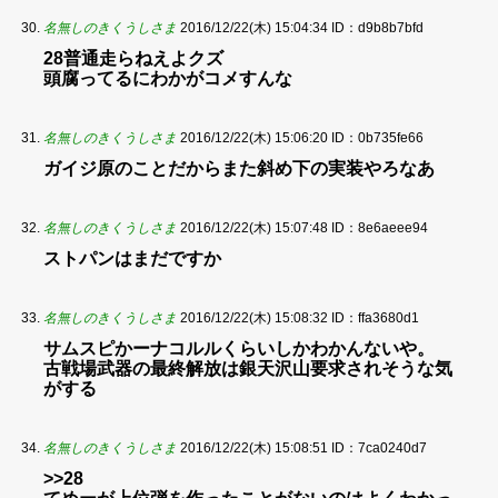
名無しのきくうしさま
2016/12/22(木) 15:04:34
ID：d9b8b7bfd
28普通走らねえよクズ
頭腐ってるにわかがコメすんな
名無しのきくうしさま
2016/12/22(木) 15:06:20
ID：0b735fe66
ガイジ原のことだからまた斜め下の実装やろなあ
名無しのきくうしさま
2016/12/22(木) 15:07:48
ID：8e6aeee94
ストパンはまだですか
名無しのきくうしさま
2016/12/22(木) 15:08:32
ID：ffa3680d1
サムスピかーナコルルくらいしかわかんないや。
古戦場武器の最終解放は銀天沢山要求されそうな気
がする
名無しのきくうしさま
2016/12/22(木) 15:08:51
ID：7ca0240d7
>>28