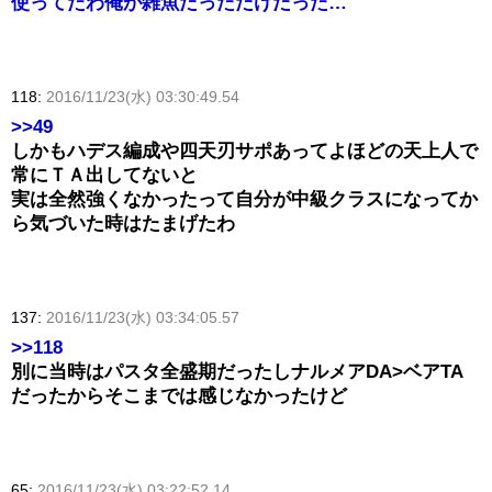
使ってたわ俺が雑魚だっただけだった…
118:
2016/11/23(水) 03:30:49.54
>>49
しかもハデス編成や四天刃サポあってよほどの天上人で
常にＴＡ出してないと
実は全然強くなかったって自分が中級クラスになってか
ら気づいた時はたまげたわ
137:
2016/11/23(水) 03:34:05.57
>>118
別に当時はパスタ全盛期だったしナルメアDA>ベアTA
だったからそこまでは感じなかったけど
65:
2016/11/23(水) 03:22:52.14