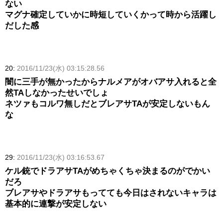
ない
マグナ確定していかに時短していくかって時から活躍し
だした感
20:
2016/11/23(水) 03:15:28.56
闇に三手が無かったからナルメアがオバアサ入れると全
然TAしなかったせいでしょ
ネツァもコルワ無しだとブレアサTAが安定しないもん
な
29:
2016/11/23(水) 03:16:53.67
ケル銃でドラアサTAがめちゃくちゃ決まるのがでかい
だろ
ブレアサやドラアサもってても今日はされないキャラは
基本的に連撃が安定しない