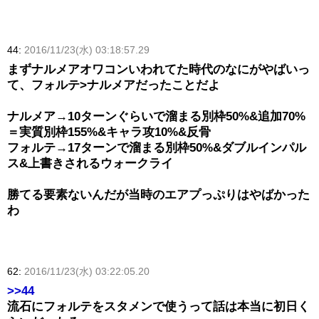
44:
2016/11/23(水) 03:18:57.29
まずナルメアオワコンいわれてた時代のなにがやばいっ
て、フォルテ>ナルメアだったことだよ
ナルメア→10ターンぐらいで溜まる別枠50%&追加70%
＝実質別枠155%&キャラ攻10%&反骨
フォルテ→17ターンで溜まる別枠50%&ダブルインパル
ス&上書きされるウォークライ
勝てる要素ないんだが当時のエアプっぷりはやばかった
わ
62:
2016/11/23(水) 03:22:05.20
>>44
流石にフォルテをスタメンで使うって話は本当に初日く