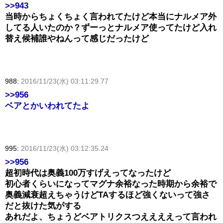
>>943
当時からちょくちょく言われてたけど本当にナルメア外
してる人いたのか？ずーっとナルメア使ってたけど入れ
替え候補誰やねんって感じだったけど
988:
2016/11/23(水) 03:11:29.77
>>956
ベアとかいわれてたよ
995:
2016/11/23(水) 03:12:35.24
>>956
超初時代は奥義100万すげえってなったけど
初心者くらいになってマグナ余裕なった時期から余裕で
奥義減衰超えちゃうけどTAするほど強くないって強さ
だと抜けた気がする
あれだよ、ちょうどベアトリクスつええええって言われ