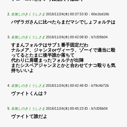
名無しのきくうしさま
2016/11/24(木) 00:37:53
ID：60e1bd16b
バザラガさんに比べたらまだマシでしょフォルテは
名無しのきくうしさま
2016/11/24(木) 00:42:08
ID：b7cf26b04
すまんフォルテはサブ１番手固定だわ
ナルメア、ジャンヌorヴィーラ、ゾーイで適当に殴
ってるとたまに後半誰か落ちて
代わりに肩暖まったフォルテが出陣
またシスベアジャンヌとかと合わせてナコ殴りも気
持ちいいよ
名無しのきくうしさま
2016/11/24(木) 00:42:46
ID：b79c4b72b
ヴァイトくんは？
名無しのきくうしさま
2016/11/24(木) 00:45:23
ID：b7cf26b04
ヴァイトて誰だよ