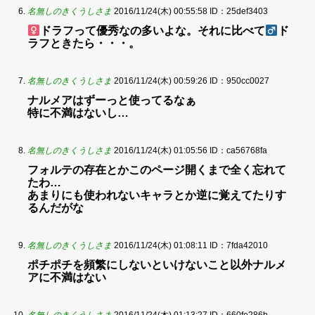
名無しのきくうしさま
2016/11/24(木) 00:55:58
ID：25def3403
ドラフって優秀なの多いよな。それに比べて
ド
ラフときたら・・・。
名無しのきくうしさま
2016/11/24(木) 00:59:26
ID：950cc0027
ナルメアはずーっと使ってるなぁ
特に不満はないし…
名無しのきくうしさま
2016/11/24(木) 01:05:56
ID：ca56768fa
フォルテの存在とかこのページ開くまで全く忘れて
たわ…
あまりにも使われないキャラとか逆に覚えてたりす
るんだがな
名無しのきくうしさま
2016/11/24(木) 01:08:11
ID：7fda42010
ポチポチを頻繁にしないといけないこと以外ナルメ
アに不満はない
名無しのきくうしさま
2016/11/24(木) 01:13:27
ID：660fe286b