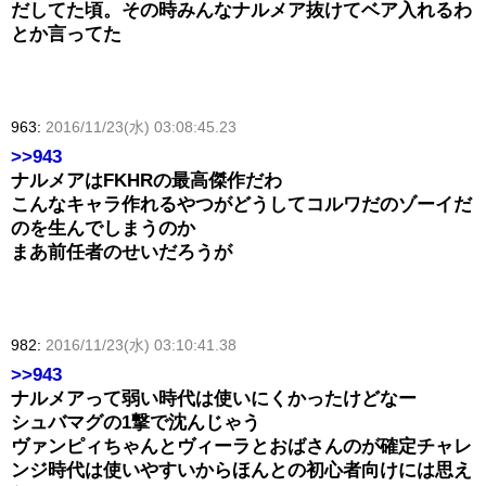
だしてた頃。その時みんなナルメア抜けてベア入れるわ
とか言ってた
963:
2016/11/23(水) 03:08:45.23
>>943
ナルメアはFKHRの最高傑作だわ
こんなキャラ作れるやつがどうしてコルワだのゾーイだ
のを生んでしまうのか
まあ前任者のせいだろうが
982:
2016/11/23(水) 03:10:41.38
>>943
ナルメアって弱い時代は使いにくかったけどなー
シュバマグの1撃で沈んじゃう
ヴァンピィちゃんとヴィーラとおばさんのが確定チャレ
ンジ時代は使いやすいからほんとの初心者向けには思え