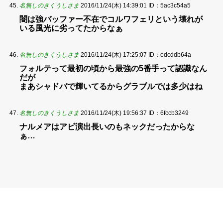
名無しのきくうしさま
2016/11/24(木) 14:39:01
ID：5ac3c54a5
闇は強バッファー不在でコルワフェリという壊れが
いる風光に劣ってたからなぁ
名無しのきくうしさま
2016/11/24(木) 17:25:07
ID：edcddb64a
フォルテって最初の頃から最強の5番手って認識なん
だが
まあシャドバで輝いてるからグラブルでは多少はね
名無しのきくうしさま
2016/11/24(木) 19:56:37
ID：6fccb3249
ナルメアはアビ演出長いのもネックだったからな
ぁ…