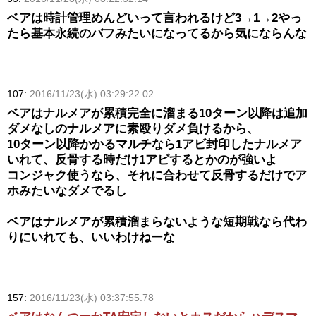
ベアは時計管理めんどいって言われるけど3→1→2やっ
たら基本永続のバフみたいになってるから気にならんな
107:
2016/11/23(水) 03:29:22.02
ベアはナルメアが累積完全に溜まる10ターン以降は追加
ダメなしのナルメアに素殴りダメ負けるから、
10ターン以降かかるマルチなら1アビ封印したナルメア
いれて、反骨する時だけ1アビするとかのが強いよ
コンジャク使うなら、それに合わせて反骨するだけでア
ホみたいなダメでるし
ベアはナルメアが累積溜まらないような短期戦なら代わ
りにいれても、いいわけねーな
157:
2016/11/23(水) 03:37:55.78