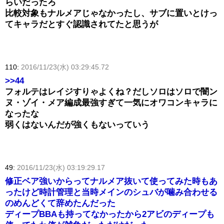
らいだったろ
比較対象もナルメアじゃなかったし、サブに置いとけっ
てキャラだとすぐ認識されてたと思うが
110:
2016/11/23(水) 03:29:45.72
>>44
フォルテはレイジすりゃよくね？だしソロはソロで闇ン
ヌ・ゾイ・メア編成最強すぎて一気にオワコンキャラに
なったな
弱くはないんだが強くもないっていう
49:
2016/11/23(水) 03:19:29.17
修正ベア強いからってナルメア抜いて使ってみた時もあ
ったけど時計管理と当時メインのシュバが噛み合わせる
のめんどくて辞めたんだった
ディープBBAも持ってなかったから2アビのディープも