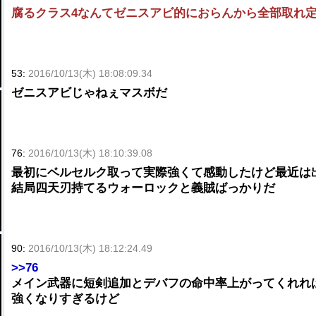
腐るクラス4なんてゼニスアビ的におらんから全部取れ
53:
2016/10/13(木) 18:08:09.34
ゼニスアビじゃねぇマスボだ
76:
2016/10/13(木) 18:10:39.08
最初にベルセルク取って実際強くて感動したけど最近は
結局四天刃持てるウォーロックと義賊ばっかりだ
90:
2016/10/13(木) 18:12:24.49
>>76
メイン武器に短剣追加とデバフの命中率上がってくれれ
強くなりすぎるけど