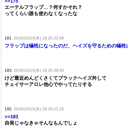
>>175
エーテルフラップ…？何すかそれ？
ってくらい誰も使わなくなったな
181:
2016/10/13(木) 18:25:23.06
フラップは犠牲になったのだ、ヘイズを守るための犠牲
183:
2016/10/13(木) 18:25:39.92
けど最近めんどくさくてブラックヘイズ外して
チェイサーアロレ他心でやってたりする
192:
2016/10/13(木) 18:26:12.15
>>183
自発じゃなきゃそんなもんでしょ