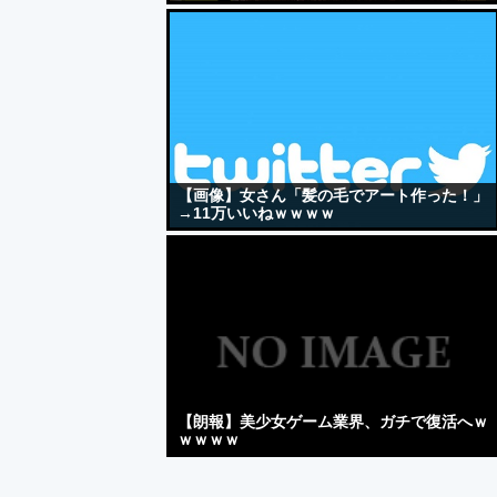
【画像】女さん「髪の毛でアート作った！」
→11万いいねｗｗｗｗ
【朗報】美少女ゲーム業界、ガチで復活へｗ
ｗｗｗｗ