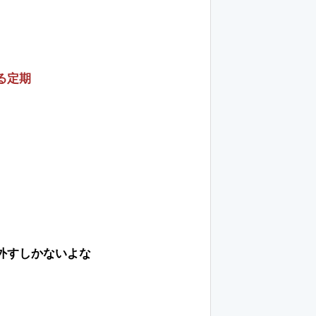
る定期
外すしかないよな