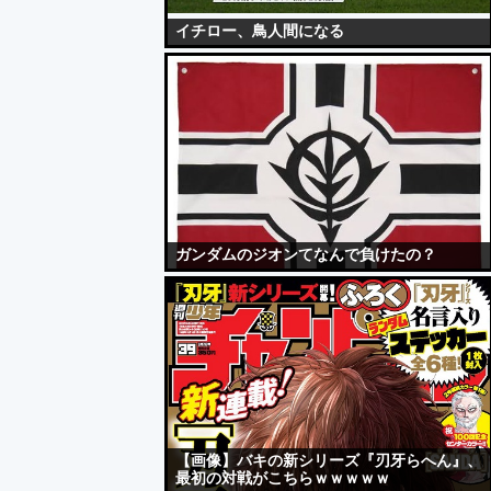
イチロー、鳥人間になる
ガンダムのジオンてなんで負けたの？
【画像】バキの新シリーズ『刃牙らへん』、
最初の対戦がこちらｗｗｗｗｗ