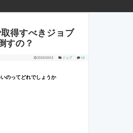
で取得すべきジョブ
倒すの？
2016/10/13
ジョブ
14
いいのってどれでしょうか