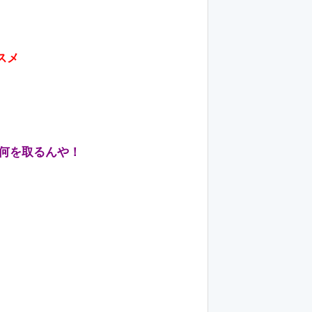
スメ
の何を取るんや！