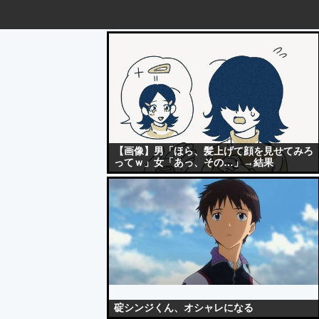
【画像】男「ほら、髪上げて顔を見せてみろ
ってｗ」女「あっ、その…」→結果
碇シンジくん、オシャレになる