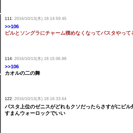
111:
2016/10/13(木) 18:14:59.45
>>106
ピルとソングラにチャーム積めなくなってパスタやって
114:
2016/10/13(木) 18:15:06.88
>>106
カオルの二の舞
122:
2016/10/13(木) 18:16:33.64
パスタ上位のゼニスがどれもクソだったらさすがにピル
すまんウォーロックでいい