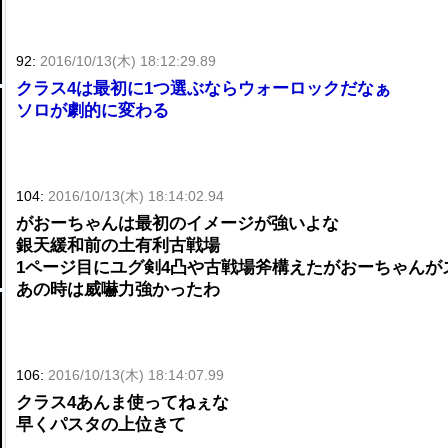
92:
2016/10/13(木) 18:12:29.89
クラス4は最初に1つ選ぶならウォーロックだなぁ
ソロが劇的に変わる
104:
2016/10/13(木) 18:14:02.94
がおーちゃんは最初のイメージが強いよな
銀天緩和前の土有利古戦場
1ページ目にユグ剣4凸や古戦場斧構えたがおーちゃんが
あの時は威嚇力強かったわ
106:
2016/10/13(木) 18:14:07.99
クラス4あんま使ってねぇな
早くパスタの上位きて