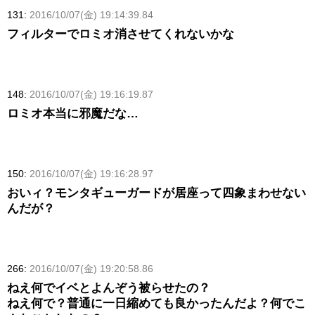
131:
2016/10/07(金) 19:14:39.84
フィルターでロミオ消させてくれないかな
148:
2016/10/07(金) 19:16:19.87
ロミオ本当に邪魔だな…
150:
2016/10/07(金) 19:16:28.97
おいィ？モンタギューガードが居座って四象まわせない
んだが？
266:
2016/10/07(金) 19:20:58.86
ねえ何でイベとよんぞう被らせたの？
ねえ何で？普通に一日縮めても良かったんだよ？何でこ