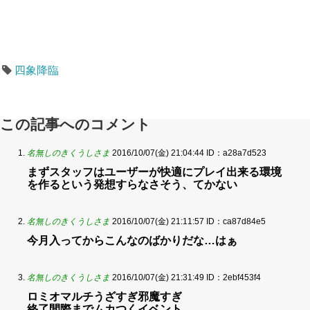
四象降臨
この記事へのコメント
名無しのきくうしさま
2016/10/07(金) 21:04:44
ID：a28a7d523
まずスタッフはユーザーが快適にプレイ出来る環境
を作るという発想すらなさそう、てかない
名無しのきくうしさま
2016/10/07(金) 21:11:57
ID：ca87d84e5
今月入ってからこんなのばかりだな…はぁ
名無しのきくうしさま
2016/10/07(金) 21:31:49
ID：2ebf453f4
ロミオマルチうざすぎ邪魔すぎ
終了間際までムカつくイベント