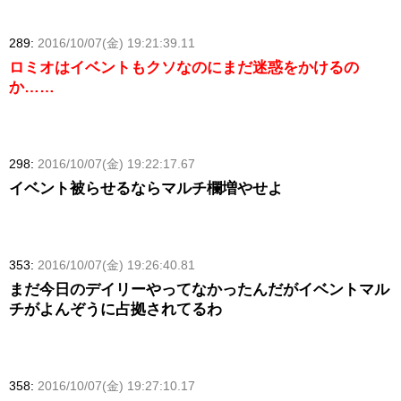
289:
2016/10/07(金) 19:21:39.11
ロミオはイベントもクソなのにまだ迷惑をかけるの
か……
298:
2016/10/07(金) 19:22:17.67
イベント被らせるならマルチ欄増やせよ
353:
2016/10/07(金) 19:26:40.81
まだ今日のデイリーやってなかったんだがイベントマル
チがよんぞうに占拠されてるわ
358:
2016/10/07(金) 19:27:10.17