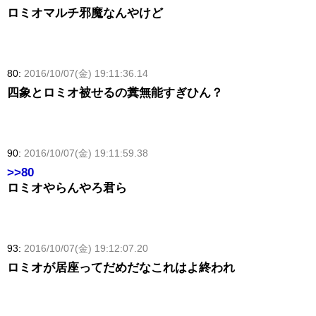
ロミオマルチ邪魔なんやけど
80:
2016/10/07(金) 19:11:36.14
四象とロミオ被せるの糞無能すぎひん？
90:
2016/10/07(金) 19:11:59.38
>>80
ロミオやらんやろ君ら
93:
2016/10/07(金) 19:12:07.20
ロミオが居座ってだめだなこれはよ終われ