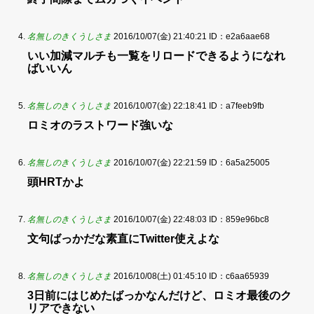
名無しのきくうしさま
2016/10/07(金) 21:40:21
ID：e2a6aae68
いい加減マルチも一覧をリロードできるようになれ
ばいいん
名無しのきくうしさま
2016/10/07(金) 22:18:41
ID：a7feeb9fb
ロミオのラストワード強いな
名無しのきくうしさま
2016/10/07(金) 22:21:59
ID：6a5a25005
頭HRTかよ
名無しのきくうしさま
2016/10/07(金) 22:48:03
ID：859e96bc8
文句ばっかだな素直にTwitter使えよな
名無しのきくうしさま
2016/10/08(土) 01:45:10
ID：c6aa65939
3日前にはじめたばっかなんだけど、ロミオ最後のク
リアできない