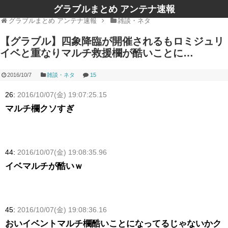
グラブルまとめ アンテナ速報
グラブルまとめ アンテナ速報
雑談・ネタ
【グラブル】四象降臨が開催されるもロミジュリ
イベと重なりマルチ救援欄が酷いことに…
2016/10/7
雑談・ネタ
15
26:
2016/10/07(金) 19:07:25.15
マルチ欄クソすぎ
44:
2016/10/07(金) 19:08:35.96
イベマルチが酷いｗ
45:
2016/10/07(金) 19:08:36.16
おいイベントマルチ欄酷いことになってるじゃないかク