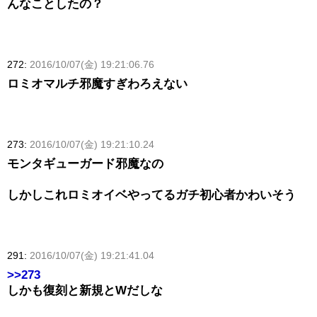
んなことしたの？
272:
2016/10/07(金) 19:21:06.76
ロミオマルチ邪魔すぎわろえない
273:
2016/10/07(金) 19:21:10.24
モンタギューガード邪魔なの
しかしこれロミオイベやってるガチ初心者かわいそう
291:
2016/10/07(金) 19:21:41.04
>>273
しかも復刻と新規とWだしな