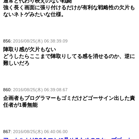
通常と代わり映えのない戦闘
強く長く画面に張り付けるだけが有利な戦略性の欠片も
ないネトゲみたいな仕様。
856:
2016/08/25(木) 06:38:39.09
陣取り感が欠片もない
どうしたらここまで陣取りしてる感を消せるのか、逆に
難しいだろ
860:
2016/08/25(木) 06:39:08.67
企画者もプログラマーもゴミだけどゴーサイン出した責
任者が1番無能
867:
2016/08/25(木) 06:40:06.00