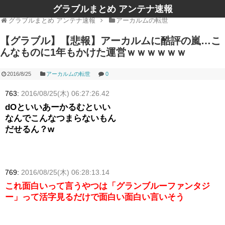
グラブルまとめ アンテナ速報
グラブルまとめ アンテナ速報
アーカルムの転世
【グラブル】【悲報】アーカルムに酷評の嵐…こ
んなものに1年もかけた運営ｗｗｗｗｗｗ
2016/8/25
アーカルムの転世
0
763:
2016/08/25(木) 06:27:26.42
dOといいあーかるむといい
なんでこんなつまらないもん
だせるん？w
769:
2016/08/25(木) 06:28:13.14
これ面白いって言うやつは「グランブルーファンタジ
ー」って活字見るだけで面白い面白い言いそう