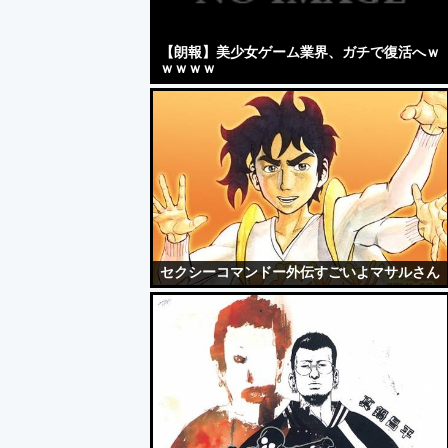
【朗報】美少女ゲーム業界、ガチで復活へｗ
ｗｗｗｗ
セクシーコマンドー外伝すごいよマサルさん