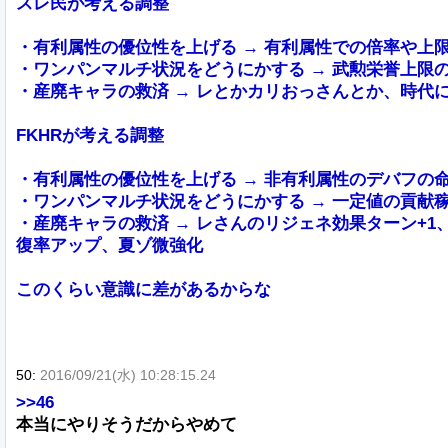
スレ民が考える調整
・有利属性の優位性を上げる → 有利属性での倍率や上
・ワンパンマルチ状況をどうにかする → 武勲栄誉上限の
・産廃キャラの救済 → レとかカリおっさんとか、時代
FKHRが考える調整
・有利属性の優位性を上げる → 非有利属性のデバフの
・ワンパンマルチ状況をどうにかする → 一定値の貢献
・産廃キャラの救済 → レさんのリジェネ効果ターン+1
復率アップ、夏ゾ微強化
このくらい意識に差があるからな
50:
2016/09/21(水) 10:28:15.24
>>46
本当にやりそうだからやめて