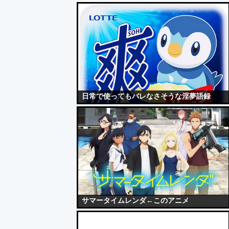
日常で使ってもバレなさそうな淫夢語録
サマータイムレンダ←このアニメ