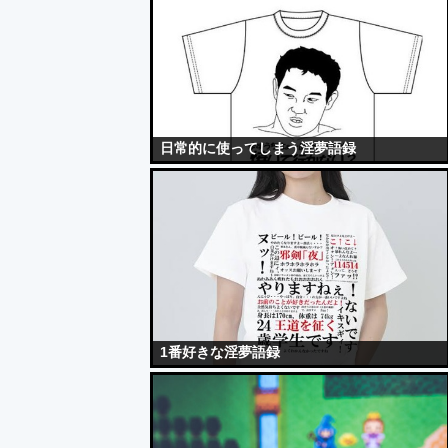
日常的に使ってしまう淫夢語録
1番好きな淫夢語録