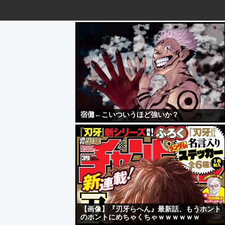
宿儺←こいついうほど強いか？
【画像】『刃牙らへん』最新話、もうホント
のホントにめちゃくちゃｗｗｗｗｗｗ