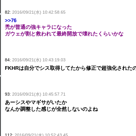
82:
2016/09/21(水) 10:42:58.65
>>76
禿が普通の強キャラになった
ガウェが割と救われて最終開放で壊れたくらいかな
84:
2016/09/21(水) 10:43:19.03
FKHRは自分でシス取得してたから修正で超強化された
93:
2016/09/21(水) 10:45:57.71
あーシスやマギサがいたか
なんか調整した感じが全然しないのよね
112:
2016/09/21(水) 10:52:43.45