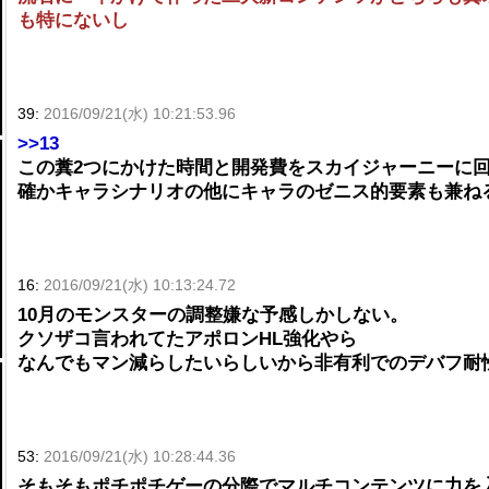
も特にないし
39:
2016/09/21(水) 10:21:53.96
>>13
この糞2つにかけた時間と開発費をスカイジャーニーに
確かキャラシナリオの他にキャラのゼニス的要素も兼ね
16:
2016/09/21(水) 10:13:24.72
10月のモンスターの調整嫌な予感しかしない。
クソザコ言われてたアポロンHL強化やら
なんでもマン減らしたいらしいから非有利でのデバフ耐
53:
2016/09/21(水) 10:28:44.36
そもそもポチポチゲーの分際でマルチコンテンツに力を