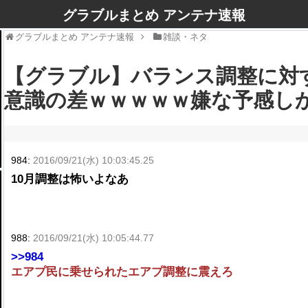
グラブルまとめ アンテナ速報
グラブルまとめ アンテナ速報
雑談・ネタ
【グラブル】バランス調整に対す
意識の差ｗｗｗｗｗ嫌な予感し
984:
2016/09/21(水) 10:03:45.25
10月調整は怖いよなあ
988:
2016/09/21(水) 10:05:44.77
>>984
エアプ民に乗せられたエアプ調整に震えろ