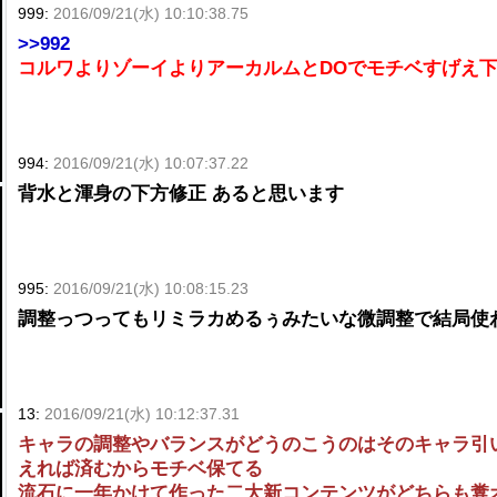
999:
2016/09/21(水) 10:10:38.75
>>992
コルワよりゾーイよりアーカルムとDOでモチベすげえ
994:
2016/09/21(水) 10:07:37.22
背水と渾身の下方修正 あると思います
995:
2016/09/21(水) 10:08:15.23
調整っつってもリミラカめるぅみたいな微調整で結局使
13:
2016/09/21(水) 10:12:37.31
キャラの調整やバランスがどうのこうのはそのキャラ引
えれば済むからモチベ保てる
流石に一年かけて作った二大新コンテンツがどちらも糞