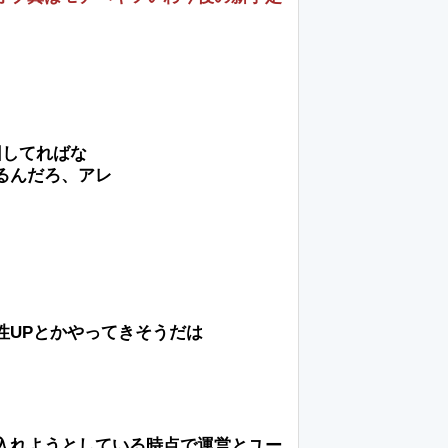
回してればな
るんだろ、アレ
性UPとかやってきそうだは
入れようとしている時点で運営とユー