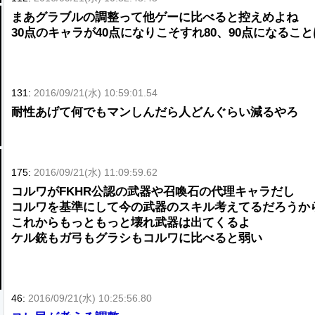
まあグラブルの調整って他ゲーに比べると控えめよね
30点のキャラが40点になりこそすれ80、90点になるこ
131:
2016/09/21(水) 10:59:01.54
耐性あげて何でもマンしんだら人どんぐらい減るやろ
175:
2016/09/21(水) 11:09:59.62
コルワがFKHR公認の武器や召喚石の代理キャラだし
コルワを基準にして今の武器のスキル考えてるだろうか
これからもっともっと壊れ武器は出てくるよ
ケル銃もガ弓もグラシもコルワに比べると弱い
46:
2016/09/21(水) 10:25:56.80