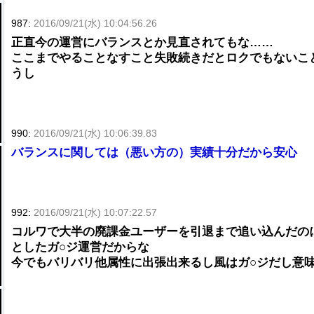
987:
2016/09/21(水) 10:04:56.26
正直今の運営にバランスとか見直されてもな……
ここまでやることなすこと失敗続きだとロクでもないこ
うし
990:
2016/09/21(水) 10:06:39.83
バランスに関しては（悪い方の）実績十分だから安心
992:
2016/09/21(水) 10:07:22.57
コルワで大半の廃課金ユーザーを引退まで追い込んだのに
としたガ○ジ運営だからな
今でもバリバリ他属性に出張出来るし風はガ○ジだし意