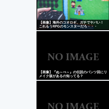
【画像】海外のコオロギ、ガチでヤバい！
これもうRPGのモンスターだろ・・・
【画像】『ぬ～べ～』の伝説のパンツ回にリ
メイク版があるの知ってる？