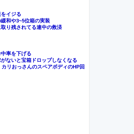
限をイジる
緩和や3~5位箱の実装
に取り残されてる連中の救済
命中率を下げる
稼がないと宝箱ドロップしなくなる
、カリおっさんのスペアボディのHP回