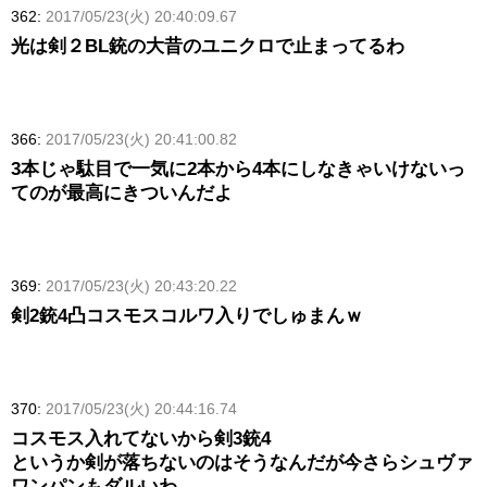
362:
2017/05/23(火) 20:40:09.67
光は剣２BL銃の大昔のユニクロで止まってるわ
366:
2017/05/23(火) 20:41:00.82
3本じゃ駄目で一気に2本から4本にしなきゃいけないっ
てのが最高にきついんだよ
369:
2017/05/23(火) 20:43:20.22
剣2銃4凸コスモスコルワ入りでしゅまんｗ
370:
2017/05/23(火) 20:44:16.74
コスモス入れてないから剣3銃4
というか剣が落ちないのはそうなんだが今さらシュヴァ
ワンパンもダルいわ