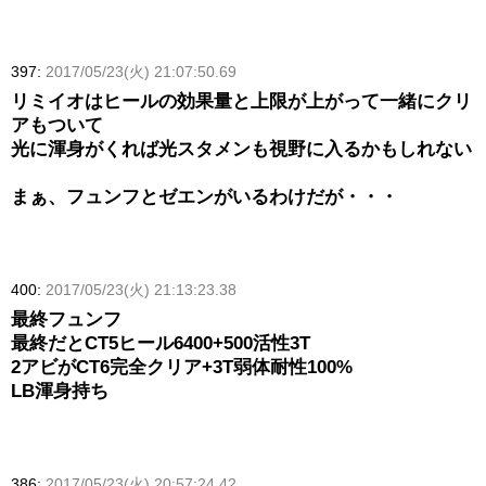
397:
2017/05/23(火) 21:07:50.69
リミイオはヒールの効果量と上限が上がって一緒にクリ
アもついて
光に渾身がくれば光スタメンも視野に入るかもしれない
まぁ、フュンフとゼエンがいるわけだが・・・
400:
2017/05/23(火) 21:13:23.38
最終フュンフ
最終だとCT5ヒール6400+500活性3T
2アビがCT6完全クリア+3T弱体耐性100%
LB渾身持ち
386:
2017/05/23(火) 20:57:24.42