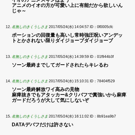
アニメのイオの方が可愛い上に有能だから欲しいん
じゃ～
名無しのきくうしさま
2017/05/24(水) 14:04:57
ID：0f0005cfc
ポーションの回復量も高いし常時強圧呪いアンデッ
トとかされない限りダイジョーブダイジョーブ
名無しのきくうしさま
2017/05/24(水) 14:39:59
ID：01f944b3f
ソーン最終までしてガードされたらキレるわ
名無しのきくうしさま
2017/05/24(水) 15:10:31
ID：78404f529
ソーン最終解放ワイ高みの見物
麻痺抜きでもアタッカー&クリバフで糞強いから麻痺
ガードだろうが大して気にしないぞ
名無しのきくうしさま
2017/05/24(水) 16:11:02
ID：8b91ea9b7
DATAデバフだけは許さない