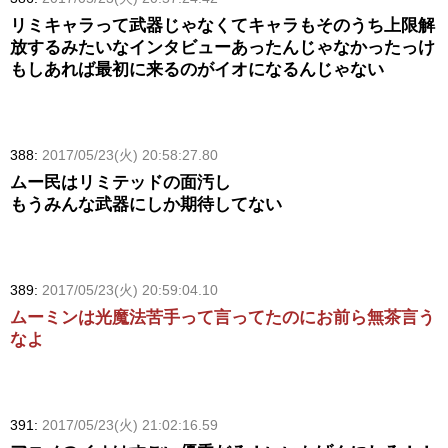
リミキャラって武器じゃなくてキャラもそのうち上限解
放するみたいなインタビューあったんじゃなかったっけ
もしあれば最初に来るのがイオになるんじゃない
388:
2017/05/23(火) 20:58:27.80
ムー民はリミテッドの面汚し
もうみんな武器にしか期待してない
389:
2017/05/23(火) 20:59:04.10
ムーミンは光魔法苦手って言ってたのにお前ら無茶言う
なよ
391:
2017/05/23(火) 21:02:16.59