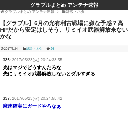
グラブルまとめ アンテナ速報
グラブルまとめ アンテナ速報
雑談・ネタ
【グラブル】6月の光有利古戦場に嫌な予感？高
HPだから安定はしそう、リミイオ武器解放来ない
かな
2017/5/24
雑談・ネタ
26
336:
2017/05/23(火) 20:24:33.55
光はマジでどうすんだろな
先にリミイオ武器解放しないとダルすぎる
337:
2017/05/23(火) 20:24:55.42
麻痺確実にガードやろなぁ