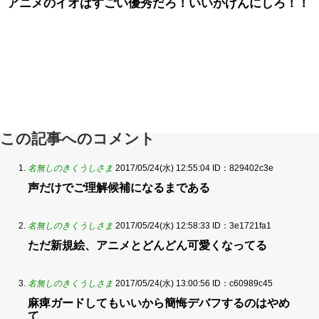
アニメのイオはすごい優秀だろ！いいかげんにしろ！！
この記事へのコメント
名無しのきくうしさま
2017/05/24(水) 12:55:04
ID：829402c3e
声だけでご理解候補になるまである
名無しのきくうしさま
2017/05/24(水) 12:58:33
ID：3e1721fa1
ただ新規絵、アニメとどんどん可愛くなってる
名無しのきくうしさま
2017/05/24(水) 13:00:56
ID：c60989c45
麻痺ガードしてもいいから簡悔デバフするのはやめ
て