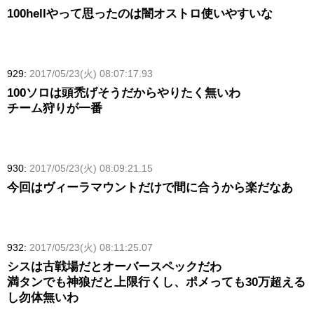
100hellやって思ったのは闇オストロ使いやすいな
929:
2017/05/23(火) 08:07:17.93
100ソロは頭禿げそうだからやりたく無いわ
チーム狩りが一番
930:
2017/05/23(火) 08:09:21.15
今回はヴィーラマウントだけで間に合うから楽だなあ
932:
2017/05/23(火) 08:11:25.07
シスは古戦場だとオーバースペックだわ
満タンでも神狼だと上限行くし、ポメっても30万超える
し勿体無いわ