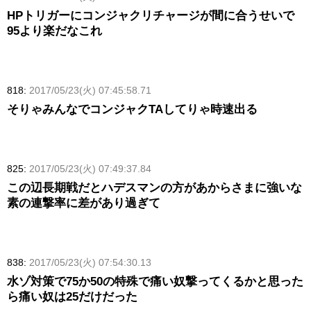
HPトリガーにコンジャクリチャージが間に合うせいで
95より楽だなこれ
818:
2017/05/23(火) 07:45:58.71
そりゃみんなでコンジャクTAしてりゃ時速出る
825:
2017/05/23(火) 07:49:37.84
この辺長期戦だとハデスマンの方があからさまに強いな
素の連撃率に差があり過ぎて
838:
2017/05/23(火) 07:54:30.13
水ゾ対策で75か50の特殊で痛い奴撃ってくるかと思った
ら痛い奴は25だけだった