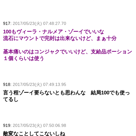
917:
2017/05/23(火) 07:48:27.70
100もヴィーラ・ナルメア・ゾーイでいいな
流石にマウントで完封は出来ないけど、まぁ十分
基本痛いのはコンジャクでいいけど、支給品ポーション
１個くらいは使う
918:
2017/05/23(火) 07:49:13.95
言う程ゾーイ要らないとも思わんな 結局100でも使っ
てるし
919:
2017/05/23(火) 07:50:06.98
敵変なことしてこないしね