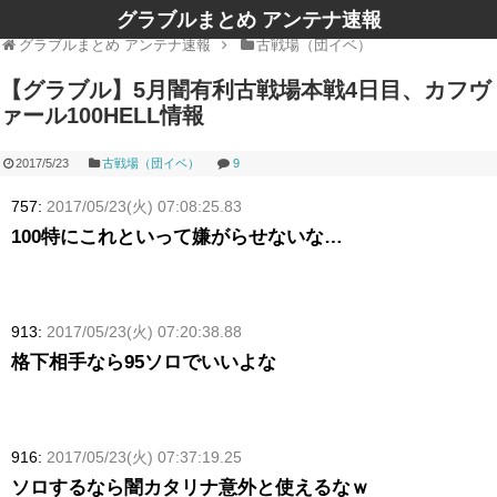
グラブルまとめ アンテナ速報
グラブルまとめ アンテナ速報
古戦場（団イベ）
【グラブル】5月闇有利古戦場本戦4日目、カフヴ
ァール100HELL情報
2017/5/23
古戦場（団イベ）
9
757:
2017/05/23(火) 07:08:25.83
100特にこれといって嫌がらせないな…
913:
2017/05/23(火) 07:20:38.88
格下相手なら95ソロでいいよな
916:
2017/05/23(火) 07:37:19.25
ソロするなら闇カタリナ意外と使えるなｗ