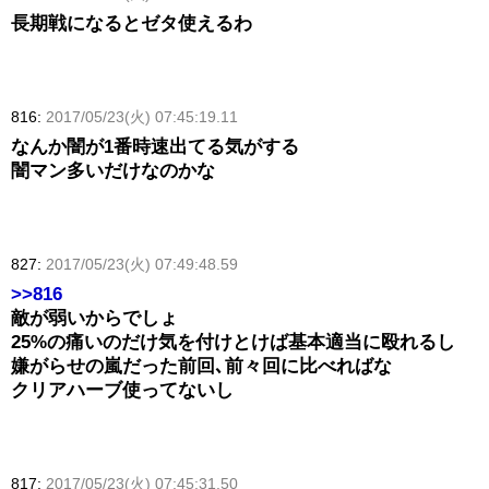
長期戦になるとゼタ使えるわ
816:
2017/05/23(火) 07:45:19.11
なんか闇が1番時速出てる気がする
闇マン多いだけなのかな
827:
2017/05/23(火) 07:49:48.59
>>816
敵が弱いからでしょ
25%の痛いのだけ気を付けとけば基本適当に殴れるし
嫌がらせの嵐だった前回､前々回に比べればな
クリアハーブ使ってないし
817:
2017/05/23(火) 07:45:31.50