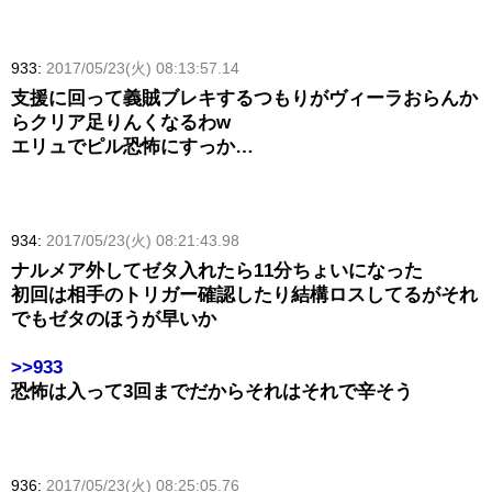
933:
2017/05/23(火) 08:13:57.14
支援に回って義賊ブレキするつもりがヴィーラおらんか
らクリア足りんくなるわw
エリュでピル恐怖にすっか…
934:
2017/05/23(火) 08:21:43.98
ナルメア外してゼタ入れたら11分ちょいになった
初回は相手のトリガー確認したり結構ロスしてるがそれ
でもゼタのほうが早いか
>>933
恐怖は入って3回までだからそれはそれで辛そう
936:
2017/05/23(火) 08:25:05.76