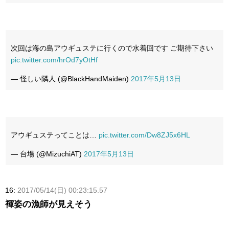
次回は海の島アウギュステに行くので水着回です ご期待下さい
pic.twitter.com/hrOd7yOtHf
— 怪しい隣人 (@BlackHandMaiden)
2017年5月13日
アウギュステってことは…
pic.twitter.com/Dw8ZJ5x6HL
— 台場 (@MizuchiAT)
2017年5月13日
16:
2017/05/14(日) 00:23:15.57
褌姿の漁師が見えそう