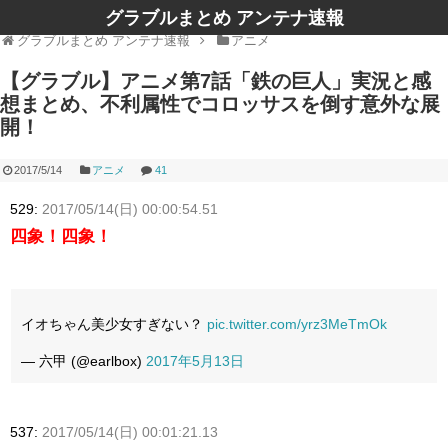
グラブルまとめ アンテナ速報
グラブルまとめ アンテナ速報
アニメ
【グラブル】アニメ第7話「鉄の巨人」実況と感
想まとめ、不利属性でコロッサスを倒す意外な展
開！
2017/5/14
アニメ
41
529:
2017/05/14(日) 00:00:54.51
四象！四象！
イオちゃん美少女すぎない？
pic.twitter.com/yrz3MeTmOk
— 六甲 (@earlbox)
2017年5月13日
537:
2017/05/14(日) 00:01:21.13