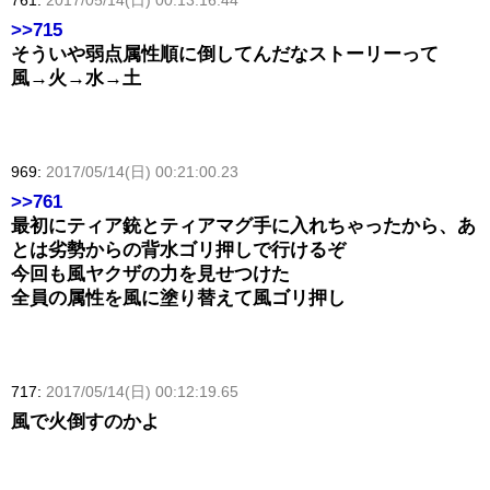
>>715
そういや弱点属性順に倒してんだなストーリーって
風→火→水→土
969:
2017/05/14(日) 00:21:00.23
>>761
最初にティア銃とティアマグ手に入れちゃったから、あ
とは劣勢からの背水ゴリ押しで行けるぞ
今回も風ヤクザの力を見せつけた
全員の属性を風に塗り替えて風ゴリ押し
717:
2017/05/14(日) 00:12:19.65
風で火倒すのかよ