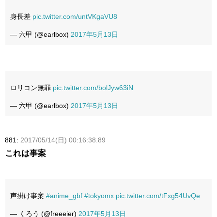
身長差
pic.twitter.com/untVKgaVU8
— 六甲 (@earlbox)
2017年5月13日
ロリコン無罪
pic.twitter.com/bolJyw63iN
— 六甲 (@earlbox)
2017年5月13日
881:
2017/05/14(日) 00:16:38.89
これは事案
声掛け事案
#anime_gbf
#tokyomx
pic.twitter.com/tFxg54UvQe
— くろう (@freeeier)
2017年5月13日