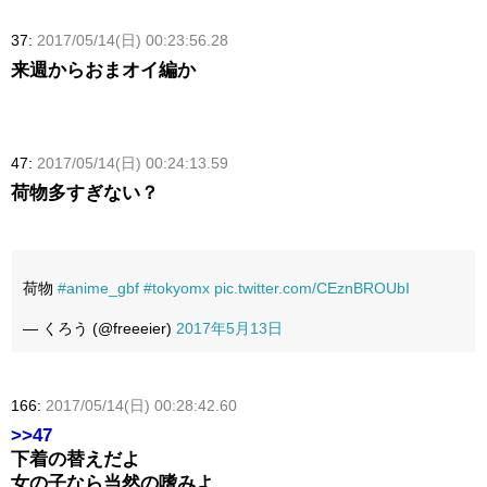
37:
2017/05/14(日) 00:23:56.28
来週からおまオイ編か
47:
2017/05/14(日) 00:24:13.59
荷物多すぎない？
荷物
#anime_gbf
#tokyomx
pic.twitter.com/CEznBROUbI
— くろう (@freeeier)
2017年5月13日
166:
2017/05/14(日) 00:28:42.60
>>47
下着の替えだよ
女の子なら当然の嗜みよ