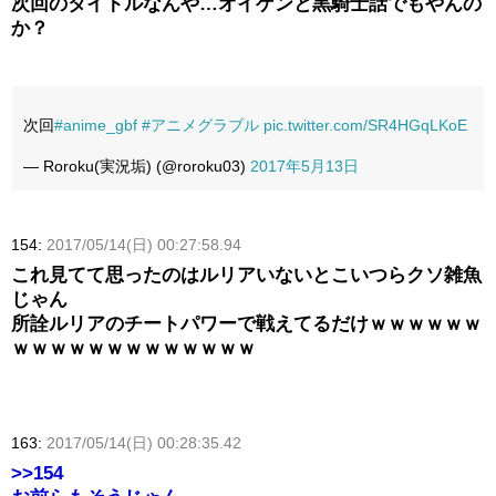
次回のタイトルなんや…オイゲンと黒騎士話でもやんの
か？
次回
#anime_gbf
#アニメグラブル
pic.twitter.com/SR4HGqLKoE
— Roroku(実況垢) (@roroku03)
2017年5月13日
154:
2017/05/14(日) 00:27:58.94
これ見てて思ったのはルリアいないとこいつらクソ雑魚
じゃん
所詮ルリアのチートパワーで戦えてるだけｗｗｗｗｗｗ
ｗｗｗｗｗｗｗｗｗｗｗｗｗ
163:
2017/05/14(日) 00:28:35.42
>>154