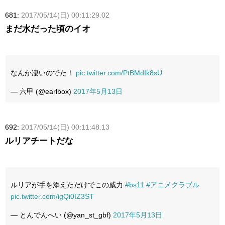
681:
2017/05/14(日) 00:11:29.02
まだ水だった頃のイオ
なんか凄いのでた！
pic.twitter.com/PtBMdIk8sU
— 六甲 (@earlbox)
2017年5月13日
692:
2017/05/14(日) 00:11:48.13
ルリアチートだな
ルリアが手を添えただけでこの威力
#bs11
#アニメグラブル
pic.twitter.com/igQi0IZ3ST
— とんでんへい (@yan_st_gbf)
2017年5月13日