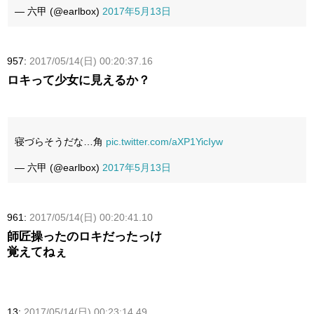
— 六甲 (@earlbox)
2017年5月13日
957:
2017/05/14(日) 00:20:37.16
ロキって少女に見えるか？
寝づらそうだな…角
pic.twitter.com/aXP1YicIyw
— 六甲 (@earlbox)
2017年5月13日
961:
2017/05/14(日) 00:20:41.10
師匠操ったのロキだったっけ
覚えてねぇ
13:
2017/05/14(日) 00:23:14.49