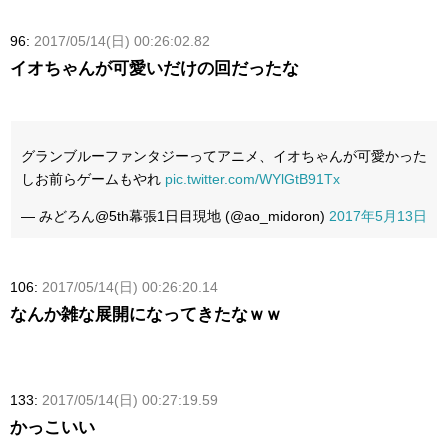
96:
2017/05/14(日) 00:26:02.82
イオちゃんが可愛いだけの回だったな
グランブルーファンタジーってアニメ、イオちゃんが可愛かった
しお前らゲームもやれ
pic.twitter.com/WYlGtB91Tx
— みどろん@5th幕張1日目現地 (@ao_midoron)
2017年5月13日
106:
2017/05/14(日) 00:26:20.14
なんか雑な展開になってきたなｗｗ
133:
2017/05/14(日) 00:27:19.59
かっこいい