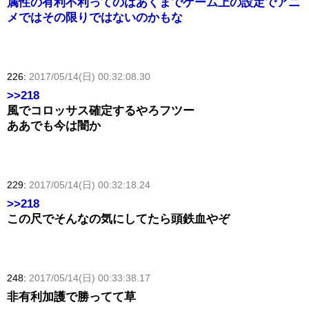
属性の有利不利ってのはあくまでゲーム上の設定でアニ
メではその限りではないのかもな
226:
2017/05/14(日) 00:32:08.30
>>218
風でコロッサス確定するやろフツー
ああでも今は闇か
229:
2017/05/14(日) 00:32:18.24
>>218
この尺でそんなの気にしてたら頭鉄血やぞ
248:
2017/05/14(日) 00:33:38.17
非有利加護で勝ってて草