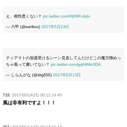
え、相性悪くない？
pic.twitter.com/HjH9FcdyIv
— 六甲 (@earlbox)
2017年5月13日
ティアマトの加護受けるシーン見直してんだけどこの魔方陣めっ
ちゃ風って書いてない？
pic.twitter.com/gqIHtMeSDA
— しらんがな (@skg555)
2017年5月13日
715:
2017/05/14(日) 00:12:14.49
風は非有利ですよ！！！
761:
2017/05/14(日) 00:13:16.44