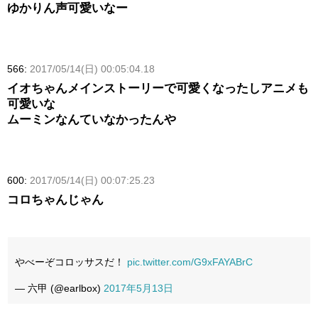
ゆかりん声可愛いなー
566:
2017/05/14(日) 00:05:04.18
イオちゃんメインストーリーで可愛くなったしアニメも
可愛いな
ムーミンなんていなかったんや
600:
2017/05/14(日) 00:07:25.23
コロちゃんじゃん
やべーぞコロッサスだ！
pic.twitter.com/G9xFAYABrC
— 六甲 (@earlbox)
2017年5月13日