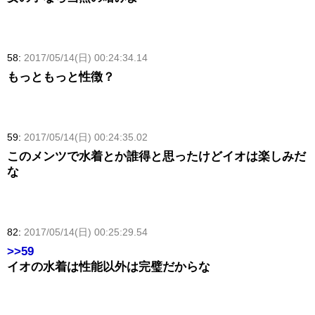
58:
2017/05/14(日) 00:24:34.14
もっともっと性徴？
59:
2017/05/14(日) 00:24:35.02
このメンツで水着とか誰得と思ったけどイオは楽しみだ
な
82:
2017/05/14(日) 00:25:29.54
>>59
イオの水着は性能以外は完璧だからな