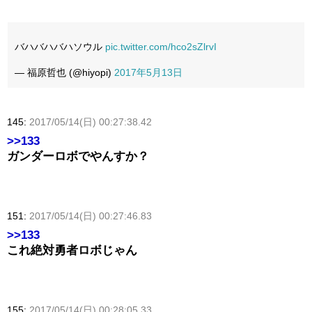
バハバハバハソウル
pic.twitter.com/hco2sZlrvI
— 福原哲也 (@hiyopi)
2017年5月13日
145:
2017/05/14(日) 00:27:38.42
>>133
ガンダーロボでやんすか？
151:
2017/05/14(日) 00:27:46.83
>>133
これ絶対勇者ロボじゃん
155:
2017/05/14(日) 00:28:05.33