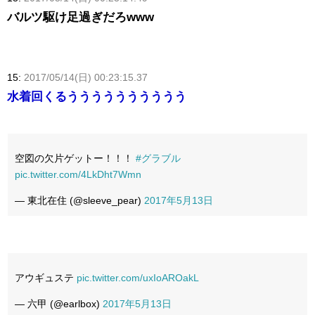
バルツ駆け足過ぎだろwww
15:
2017/05/14(日) 00:23:15.37
水着回くるうううううううううう
空図の欠片ゲットー！！！
#グラブル
pic.twitter.com/4LkDht7Wmn
— 東北在住 (@sleeve_pear)
2017年5月13日
アウギュステ
pic.twitter.com/uxIoAROakL
— 六甲 (@earlbox)
2017年5月13日