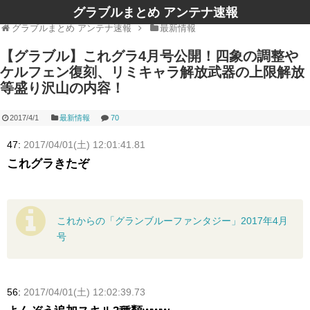
グラブルまとめ アンテナ速報
グラブルまとめ アンテナ速報
最新情報
【グラブル】これグラ4月号公開！四象の調整や
ケルフェン復刻、リミキャラ解放武器の上限解放
等盛り沢山の内容！
2017/4/1
最新情報
70
47:
2017/04/01(土) 12:01:41.81
これグラきたぞ
これからの「グランブルーファンタジー」2017年4月
号
56:
2017/04/01(土) 12:02:39.73