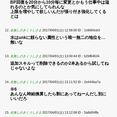
BP回復を20分から10分毎に変更とかもう仕事中は溢
れるのとか気にしてられんな
上限を増やして欲しいんだが張り付き強化してくる
とは
名無しのきくうしさま
2017/04/01(土) 12:58:00
ID：1c6664cb3
水はunkに頼らない属性という唯一無二の地位を…
無いな
名無しのきくうしさま
2017/04/01(土) 13:00:44
ID：b2bf64634
追加スキルって削除できるのか2本あるから試してね
じゃないよな
名無しのきくうしさま
2017/04/01(土) 13:11:52
ID：2e444ba7a
※6
あんなん時給換算したら割にあってねーんだし別に
いいだろ
名無しのきくうしさま
2017/04/01(土) 13:12:08
ID：5a8d04ffa