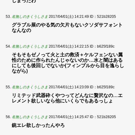
しまったわ
名無しのきくうしさま
2017/04/01(土) 14:21:49
ID：521b28205
グラブル展のやる気の欠片もないクソダサフォント
なんなの
名無しのきくうしさま
2017/04/01(土) 14:22:15
ID：b625f189c
そもそもゼノって火と土の救済＋ケルフェンない属
性のために作られたんじゃないのか…水と闇はある
にしても後回しでないか(フィンブルから目を逸らし
ながら)
名無しのきくうしさま
2017/04/01(土) 14:23:09
ID：b625f189c
リミテッド武器砕くやつってどんなに贅沢なの…エ
レメント欲しいなら他にいくらでもあるっしょ
名無しのきくうしさま
2017/04/01(土) 14:25:47
ID：521b28205
銃エレ欲しかったんやろ