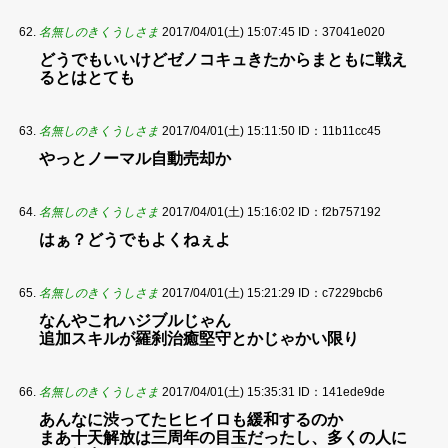
名無しのきくうしさま
2017/04/01(土) 15:07:45
ID：37041e020
どうでもいいけどゼノコキュきたからまともに戦え
るとはとても
名無しのきくうしさま
2017/04/01(土) 15:11:50
ID：11b11cc45
やっとノーマル自動売却か
名無しのきくうしさま
2017/04/01(土) 15:16:02
ID：f2b757192
はぁ？どうでもよくねぇよ
名無しのきくうしさま
2017/04/01(土) 15:21:29
ID：c7229bcb6
なんやこれハジブルじゃん
追加スキルが羅刹治癒堅守とかじゃかい限り
名無しのきくうしさま
2017/04/01(土) 15:35:31
ID：141ede9de
あんなに渋ってたヒヒイロも緩和するのか
まあ十天解放は三周年の目玉だったし、多くの人に