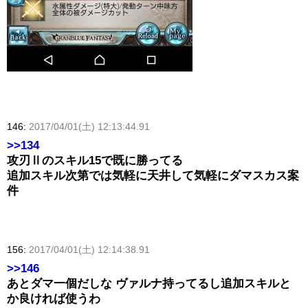
146:
2017/04/01(土) 12:13:44.91
>>134
攻刃Ⅱのスキル15で既に勝ってる
追加スキル次第では気軽に天井して気軽にダマスカス案
件
156:
2017/04/01(土) 12:14:38.91
>>146
あとダマ一個だしな ヴァルナ持ってるし追加スキルと
か良ければ使うわ