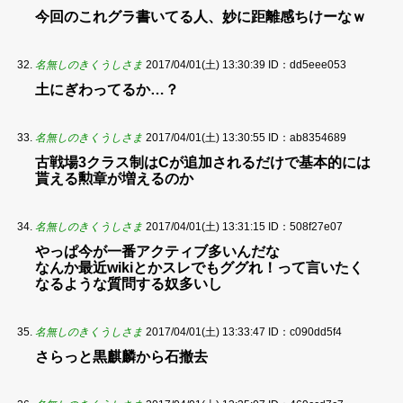
今回のこれグラ書いてる人、妙に距離感ちけーなｗ
名無しのきくうしさま
2017/04/01(土) 13:30:39
ID：dd5eee053
土にぎわってるか…？
名無しのきくうしさま
2017/04/01(土) 13:30:55
ID：ab8354689
古戦場3クラス制はCが追加されるだけで基本的には
貰える勲章が増えるのか
名無しのきくうしさま
2017/04/01(土) 13:31:15
ID：508f27e07
やっぱ今が一番アクティブ多いんだな
なんか最近wikiとかスレでもググれ！って言いたく
なるような質問する奴多いし
名無しのきくうしさま
2017/04/01(土) 13:33:47
ID：c090dd5f4
さらっと黒麒麟から石撤去