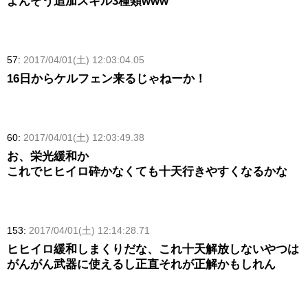
よんぞう追加スキル3種類www
57:
2017/04/01(土) 12:03:04.05
16日からケルフェン来るじゃねーか！
60:
2017/04/01(土) 12:03:49.38
お、栄光緩和か
これでヒヒイロ砕かなくても十天行きやすくなるかな
153:
2017/04/01(土) 12:14:28.71
ヒヒイロ緩和しまくりだな、これ十天解放しないやつは
がんがん武器に使えるし正直それが正解かもしれん