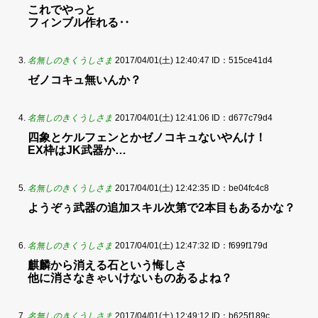
これでやっと
フィンブル作れる‥
名無しのきくうしさま
2017/04/01(土) 12:40:47
ID：515ce41d4
ゼノコキュ無いんか？
名無しのきくうしさま
2017/04/01(土) 12:41:06
ID：d677c79d4
四象とケルフェンとかゼノコキュないやんけ！
EX枠はJK武器か…
名無しのきくうしさま
2017/04/01(土) 12:42:35
ID：be04fc4c8
ようぞぅ武器の追加スキル次第で2本目もあるかな？
名無しのきくうしさま
2017/04/01(土) 12:47:32
ID：f699f179d
麒麟から消える石という悔しさ
他に消さなきゃいけないものあるよね？
名無しのきくうしさま
2017/04/01(土) 12:49:12
ID：b625f189c