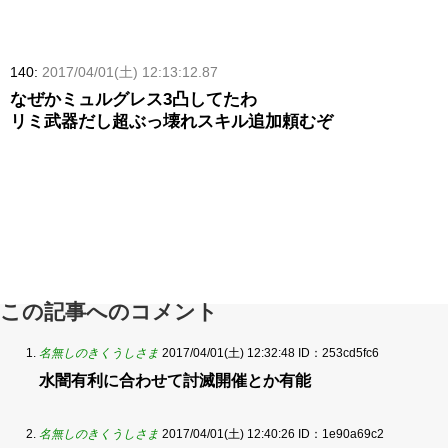
140:
2017/04/01(土) 12:13:12.87
なぜかミュルグレス3凸してたわ
リミ武器だし超ぶっ壊れスキル追加頼むぞ
この記事へのコメント
名無しのきくうしさま
2017/04/01(土) 12:32:48
ID：253cd5fc6
水闇有利に合わせて討滅開催とか有能
名無しのきくうしさま
2017/04/01(土) 12:40:26
ID：1e90a69c2