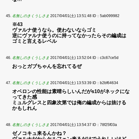
名無しのきくうしさま
2017/04/01(土) 13:51:48
ID：5ab099982
※43
ヴァルナ使うなら。使わないならゴミ
逆にヴァルナ使うのに持ってなかったらその編成は
ゴミと言えるレベル
名無しのきくうしさま
2017/04/01(土) 13:52:04
ID：c3c67ce5d
おっとガブちゃんを忘れてるぜ
名無しのきくうしさま
2017/04/01(土) 13:53:39
ID：b2bf64634
オベロンの性能は素晴らしいんだがs10がネックにな
ってきた感
ミュルグレスと四象次第では俺の編成からは抜ける
かもしれん
名無しのきくうしさま
2017/04/01(土) 13:54:37
ID：78f25f03a
ゼノコキュ来るんかね？
ヴァルナだからケルフェン来るだけでうれしいけど