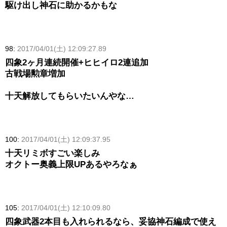
駆け出し神石に助かるかもな
98:
2017/04/01(土) 12:09:27.89
四象2ヶ月連続開催+ヒヒイロ2連追加
古戦場勲章増加
十天解放してもらいたいんやな…
100:
2017/04/01(土) 12:09:37.95
十天リミボすごい楽しみ
オクトー奥義上限UPあるやろなぁ
105:
2017/04/01(土) 12:10:09.80
四象武器2本目も入れられるなら、妥協神石編成で使え