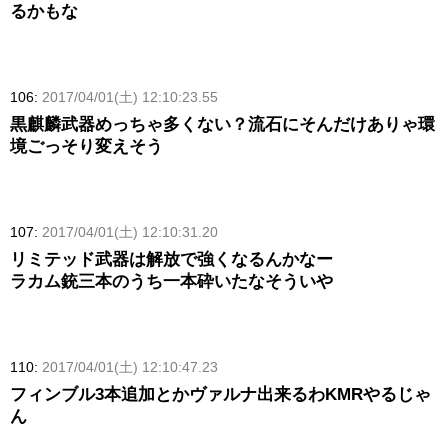
るかもな
106:
2017/04/01(土) 12:10:23.55
黒麒麟武器めっちゃ多くない？流石にそんだけありゃ環
境ごっそり変えそう
107:
2017/04/01(土) 12:10:31.20
リミテッド武器は解放で強くなるんかなー
ラカム銃三本のうち一本砕いたなそういや
110:
2017/04/01(土) 12:10:47.23
フィンブル3本追加とかヴァルナ出来るわKMRやるじゃ
ん