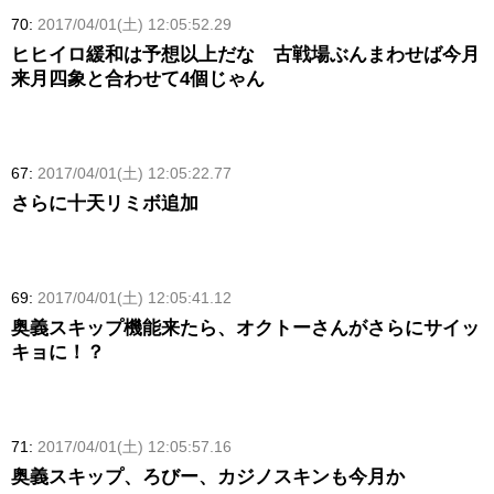
70:
2017/04/01(土) 12:05:52.29
ヒヒイロ緩和は予想以上だな 古戦場ぶんまわせば今月
来月四象と合わせて4個じゃん
67:
2017/04/01(土) 12:05:22.77
さらに十天リミボ追加
69:
2017/04/01(土) 12:05:41.12
奥義スキップ機能来たら、オクトーさんがさらにサイッ
キョに！？
71:
2017/04/01(土) 12:05:57.16
奥義スキップ、ろびー、カジノスキンも今月か