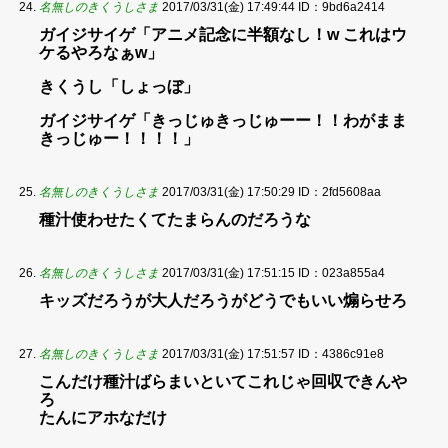
名無しのきくうしさま
2017/03/31(金) 17:49:44
ID：9bd6a2414
ガイジサイゲ「アニメ記念に半額なし！w これはウ
ケるやろなぁw」
きくうし「しょっぼ」
ガイジサイゲ「きっじゅきっじゅーー！！わがまま
きっじゅー！！！！」
名無しのきくうしさま
2017/03/31(金) 17:50:29
ID：2fd5608aa
種汁使わせたくてたまらんのだろうな
名無しのきくうしさま
2017/03/31(金) 17:51:15
ID：023a855a4
キッズだろうが大人だろうがどうでもいい煽らせろ
名無しのきくうしさま
2017/03/31(金) 17:51:57
ID：4386c91e8
こんだけ種汁ばらまいといてこれじゃ回収できんや
ろ
たんにアホなだけ