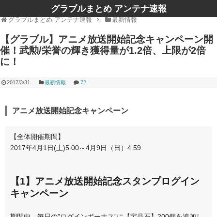
グラブルまとめ アンテナ速報
グラブルまとめ アンテナ速報
最新情報
【グラブル】アニメ放送開始記念キャンペーン開
催！武勲/栄誉の輝き獲得量が1.2倍、上限が2倍
に！
2017/3/31
最新情報
72
アニメ放送開始記念キャンペーン
【全体開催期間】
2017年4月1日(土)5:00～4月9日（日）4:59
【1】アニメ放送開始記念スタンプログイン
キャンペーン
期間中、毎日の”ログインボーナス”に【宝晶石】200個を追加し