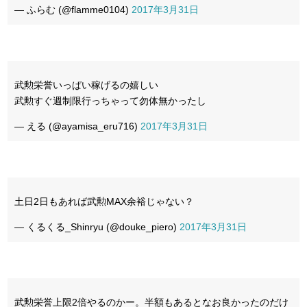
— ふらむ (@flamme0104)
2017年3月31日
武勲栄誉いっぱい稼げるの嬉しい
武勲すぐ週制限行っちゃって勿体無かったし
— える (@ayamisa_eru716)
2017年3月31日
土日2日もあれば武勲MAX余裕じゃない？
— くるくる_Shinryu (@douke_piero)
2017年3月31日
武勲栄誉上限2倍やるのかー。半額もあるとなお良かったのだけ