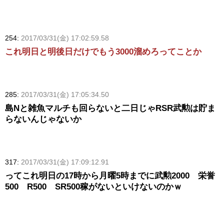
254:
2017/03/31(金) 17:02:59.58
これ明日と明後日だけでもう3000溜めろってことか
285:
2017/03/31(金) 17:05:34.50
島Nと雑魚マルチも回らないと二日じゃRSR武勲は貯ま
らないんじゃないか
317:
2017/03/31(金) 17:09:12.91
ってこれ明日の17時から月曜5時までに武勲2000 栄誉
500 R500 SR500稼がないといけないのかｗ