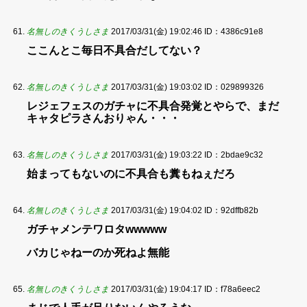
名無しのきくうしさま
2017/03/31(金) 19:02:46
ID：4386c91e8
ここんとこ毎日不具合だしてない？
名無しのきくうしさま
2017/03/31(金) 19:03:02
ID：029899326
レジェフェスのガチャに不具合発覚とやらで、まだ
キャタピラさんおりゃん・・・
名無しのきくうしさま
2017/03/31(金) 19:03:22
ID：2bdae9c32
始まってもないのに不具合も糞もねぇだろ
名無しのきくうしさま
2017/03/31(金) 19:04:02
ID：92dffb82b
ガチャメンテワロタwwwww
バカじゃねーのか死ねよ無能
名無しのきくうしさま
2017/03/31(金) 19:04:17
ID：f78a6eec2