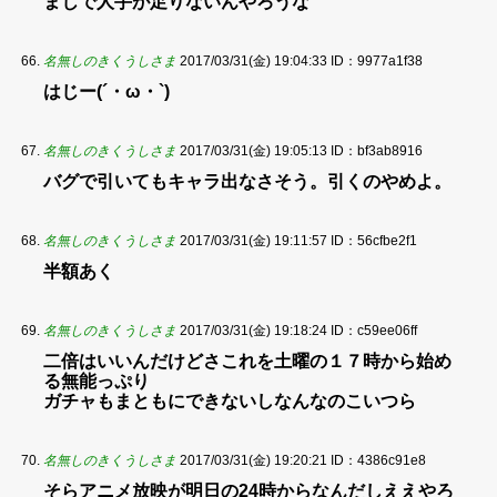
まじで人手が足りないんやろうな
名無しのきくうしさま
2017/03/31(金) 19:04:33
ID：9977a1f38
はじー(´・ω・`)
名無しのきくうしさま
2017/03/31(金) 19:05:13
ID：bf3ab8916
バグで引いてもキャラ出なさそう。引くのやめよ。
名無しのきくうしさま
2017/03/31(金) 19:11:57
ID：56cfbe2f1
半額あく
名無しのきくうしさま
2017/03/31(金) 19:18:24
ID：c59ee06ff
二倍はいいんだけどさこれを土曜の１７時から始め
る無能っぷり
ガチャもまともにできないしなんなのこいつら
名無しのきくうしさま
2017/03/31(金) 19:20:21
ID：4386c91e8
そらアニメ放映が明日の24時からなんだしええやろ