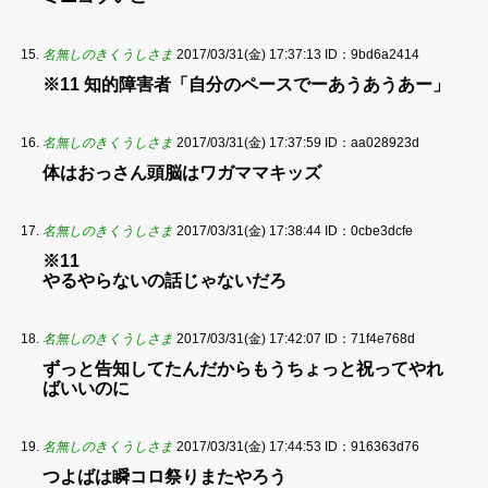
名無しのきくうしさま
2017/03/31(金) 17:37:13
ID：9bd6a2414
※11 知的障害者「自分のペースでーあうあうあー」
名無しのきくうしさま
2017/03/31(金) 17:37:59
ID：aa028923d
体はおっさん頭脳はワガママキッズ
名無しのきくうしさま
2017/03/31(金) 17:38:44
ID：0cbe3dcfe
※11
やるやらないの話じゃないだろ
名無しのきくうしさま
2017/03/31(金) 17:42:07
ID：71f4e768d
ずっと告知してたんだからもうちょっと祝ってやれ
ばいいのに
名無しのきくうしさま
2017/03/31(金) 17:44:53
ID：916363d76
つよばは瞬コロ祭りまたやろう