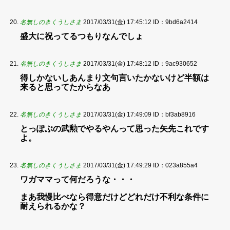
名無しのきくうしさま
2017/03/31(金) 17:45:12
ID：9bd6a2414
盛大に祝ってるつもりなんでしょ
名無しのきくうしさま
2017/03/31(金) 17:48:12
ID：9ac930652
得しかないしあんまり文句言いたかないけど半額は
来ると思ってたからなあ
名無しのきくうしさま
2017/03/31(金) 17:49:09
ID：bf3ab8916
とっぽぶの武勲でやるやんって思った矢先これです
よ。
名無しのきくうしさま
2017/03/31(金) 17:49:29
ID：023a855a4
ワガママって何だろうな・・・
まあ我慢比べなら得意だけどどれだけ不利な条件に
耐えられるかな？