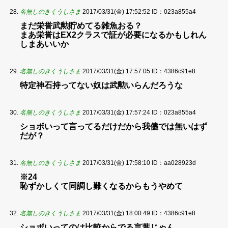
名無しのきくうしさま
2017/03/31(金) 17:52:52
ID：023a855a4
まだ栄誉武勲貯めてる雑魚おる？
まあ栄誉はEX2クラスで証が必要になるかもしれん
しまあいいか
名無しのきくうしさま
2017/03/31(金) 17:57:05
ID：4386c91e8
特定神石持ってない奴は武勲いらんだろうな
名無しのきくうしさま
2017/03/31(金) 17:57:24
ID：023a855a4
ショボいって言ってるだけだから我儘では無いはず
だが？
名無しのきくうしさま
2017/03/31(金) 17:58:10
ID：aa028923d
※24
恥ずかしくて同調し難くなるからもうやめて
名無しのきくうしさま
2017/03/31(金) 18:00:49
ID：4386c91e8
ショボいってのは比較からでる言葉じゃん