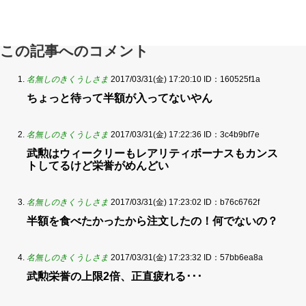
この記事へのコメント
名無しのきくうしさま
2017/03/31(金) 17:20:10
ID：160525f1a
ちょっと待って半額が入ってないやん
名無しのきくうしさま
2017/03/31(金) 17:22:36
ID：3c4b9bf7e
武勲はウィークリーもレアリティボーナスもカンス
トしてるけど栄誉がめんどい
名無しのきくうしさま
2017/03/31(金) 17:23:02
ID：b76c6762f
半額を食べたかったから注文したの！何でないの？
名無しのきくうしさま
2017/03/31(金) 17:23:32
ID：57bb6ea8a
武勲栄誉の上限2倍、正直疲れる･･･