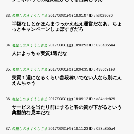
名無しのきくうしさま
2017/03/31(金) 18:01:07
ID：fdf029080
半額なしとかほんまつっかえねえ運営だなあ。ちょ
っとキャンペーンしょぼすぎだろ
名無しのきくうしさま
2017/03/31(金) 18:03:53
ID：023a855a4
人によっちゃ実質1週だな
名無しのきくうしさま
2017/03/31(金) 18:04:35
ID：4386c91e8
実質１週になるくらい普段稼いでない人なら別にえ
えんちゃう
名無しのきくうしさま
2017/03/31(金) 18:09:12
ID：a84ade829
サービスを当たり前にすると客の質が下がるという
典型的な見本だな
名無しのきくうしさま
2017/03/31(金) 18:11:23
ID：023a855a4