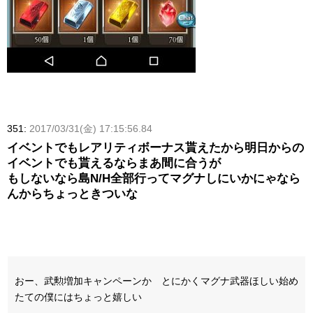
351:
2017/03/31(金) 17:15:56.84
イベントでもレアリティボーナス貰えたから明日からの
イベントでも貰えるならまあ間に合うが
もしないなら島N/H全部行ってマグナしにいかにゃなら
んからちょっときついな
おー、武勲増加キャンペーンか とにかくマグナ武器ほしい始め
たての僕にはちょっと嬉しい