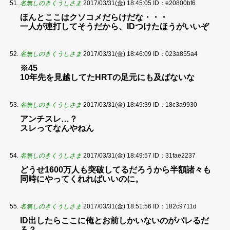
名無しのきくうしさま
2017/03/31(金) 18:45:05
ID：e20800bf6
ほんとここはクソコメだらけだな・・・
一人が連打してそうだから、IDつけたほうがいいぞ
名無しのきくうしさま
2017/03/31(金) 18:46:09
ID：023a855a4
※45
10年先を見越してたHRTの足元にも及ばないな
名無しのきくうしさま
2017/03/31(金) 18:49:39
ID：18c3a9930
アンチスレ…？
スレってなんやねん
名無しのきくうしさま
2017/03/31(金) 18:49:57
ID：31fae2237
どうせ1600万人も突破してるだろうから半額諸々も
同時にやってくれればいいのに。
名無しのきくうしさま
2017/03/31(金) 18:51:56
ID：182c9711d
ID出したらここに俺とお前しかいないのがバレるだ
ろ？