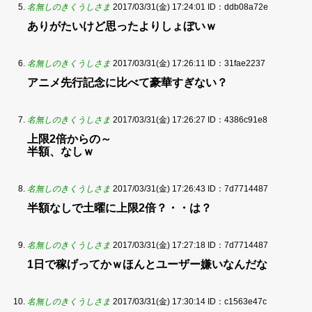
名無しのきくうしさま
2017/03/31(金) 17:24:01
ID：ddb08a72e
ありがたいけど思ったよりしょぼいｗ
名無しのきくうしさま
2017/03/31(金) 17:26:11
ID：31fae2237
アニメ先行記念に比べて豪華すぎない？
名無しのきくうしさま
2017/03/31(金) 17:26:27
ID：4386c91e8
上限2倍からの～
半額、なしｗ
名無しのきくうしさま
2017/03/31(金) 17:26:43
ID：7d7714487
半額なしで土曜に上限2倍？・・は？
名無しのきくうしさま
2017/03/31(金) 17:27:18
ID：7d7714487
1日で稼げってかｗほんとユーザー嫌いなんだな
名無しのきくうしさま
2017/03/31(金) 17:30:14
ID：c1563e47c