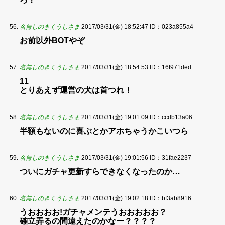
名無しのきくうしさま
2017/03/31(金) 18:52:47
ID：023a855a4
お前以外BOTやぞ
名無しのきくうしさま
2017/03/31(金) 18:54:53
ID：16f971ded
11
とりあえず運営の犬は首つれ！
名無しのきくうしさま
2017/03/31(金) 19:01:09
ID：ccdb13a06
半額もないのに喜ぶとかアホちゃうかこいつら
名無しのきくうしさま
2017/03/31(金) 19:01:56
ID：31fae2237
ついにガチャ更新すらできなくなったのか…
名無しのきくうしさま
2017/03/31(金) 19:02:18
ID：bf3ab8916
うおおおお!ガチャメンテうおおおおお？
確立弄るの間違えたのかなー？？？？