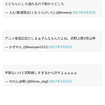
どどちらにしろ溢れるので助かりどころ
— えむ/暮浦鶏太(くれうらけいた) (@krewra)
2017年3月31日
アニメ放送記念だしまぁそんなもんだよね。武勲上限2倍は神
— かずやん (@kazuyan1121)
2017年3月31日
半額ないけど武勲嬉しすぎるから許すよぉぉぉぉ
— やのん@蛸 (@Dione_skgl)
2017年3月31日