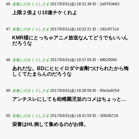
名無しのきくうしさま
2017/03/31(金) 18:31:36
ID：2a9763b83
上限２倍より10連チケくれよ
名無しのきくうしさま
2017/03/31(金) 18:32:21
ID：182c9711d
KMR様にとっちゃアニメ放送なんてどうでもいいん
だろうな
名無しのきくうしさま
2017/03/31(金) 18:37:05
ID：fdf029080
あれだな。BDにヒヒイロダマ金剛つけられたから悔
しくてたまらんのだろうな
名無しのきくうしさま
2017/03/31(金) 18:38:59
ID：90e3a9254
アンチスレにしても幼稚園児並のコメはちょっと…
名無しのきくうしさま
2017/03/31(金) 18:41:55
ID：30f2d6716
栄誉はHL倒して集めるのがお得。