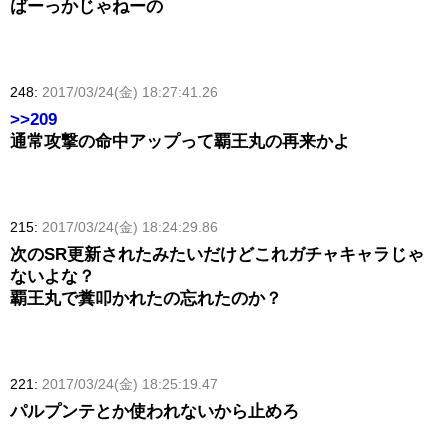
ばーっかじゃねーの
248:
2017/03/24(金) 18:27:41.26
>>209
通常攻撃の命中アップって覇王丸の再来かよ
215:
2017/03/24(金) 18:24:29.86
次のSR更新されたみたいだけどこれガチャキャラじゃ
ないよな？
覇王丸で糞叩かれたの忘れたのか？
221:
2017/03/24(金) 18:25:19.47
パルプンテとか使われないから止めろ