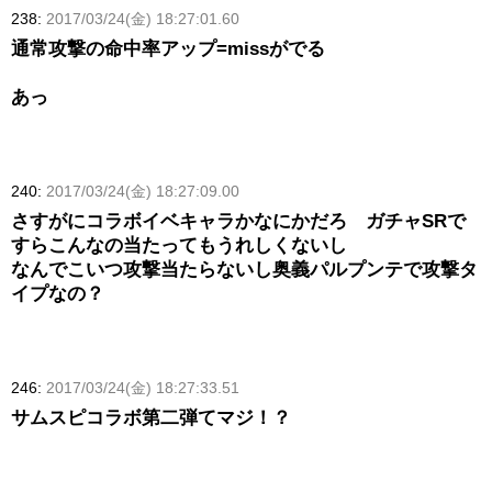
238:
2017/03/24(金) 18:27:01.60
通常攻撃の命中率アップ=missがでる
あっ
240:
2017/03/24(金) 18:27:09.00
さすがにコラボイベキャラかなにかだろ ガチャSRで
すらこんなの当たってもうれしくないし
なんでこいつ攻撃当たらないし奥義パルプンテで攻撃タ
イプなの？
246:
2017/03/24(金) 18:27:33.51
サムスピコラボ第二弾てマジ！？