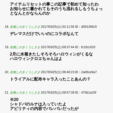
アイテムリセットの事この記事で初めて知ったわ
お知らせに書かれてもそのうち流れるしもうちょっ
となんとかならんのか
名無しのきくうしさま
2017/03/25(土) 02:11:56
ID：d591306c5
デレマスだけでいいのにコラボなんて
名無しのきくうしさま
2017/03/25(土) 09:37:44
ID：fc10cc033
2月に水着きたしそろそろハロウィンがくるな
ハロウィンクロエちゃんはよ
名無しのきくうしさま
2017/03/25(土) 09:40:23
ID：2a06ce9a7
トライアルに配布キャラ入ったことあんの？
名無しのきくうしさま
2017/03/25(土) 09:57:39
ID：470b1a33f
※20
シャドバのルナは入っていたよ
アビリティの内容でバレバレだったが