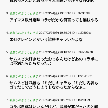
員おっさんだと思ったら大間違いだからなFKHR
名無しのきくうしさま
2017/03/24(金) 19:31:10
ID：ffbc31f38
アイマス以外趣味コラボだから何言っても無駄やろ
名無しのきくうしさま
2017/03/24(金) 19:59:06
ID：e1f0502ce
エゼクレインとかいう誰得キャラいたよな
名無しのきくうしさま
2017/03/24(金) 20:18:40
ID：89d250e78
サムスピ大好きだったおっさんだけどあのコラボに
は不満たらたらだったよ
名無しのきくうしさま
2017/03/24(金) 20:22:31
ID：1223a1921
サムスピは武器もゴミだしキャラもゴミだし内容も
ゴミだしでどうしようもなかったからなぁ…
名無しのきくうしさま
2017/03/24(金) 20:27:50
ID：1f3a6f3ef
コラボ自体はいいんだけど、武器が糞だったのと覇