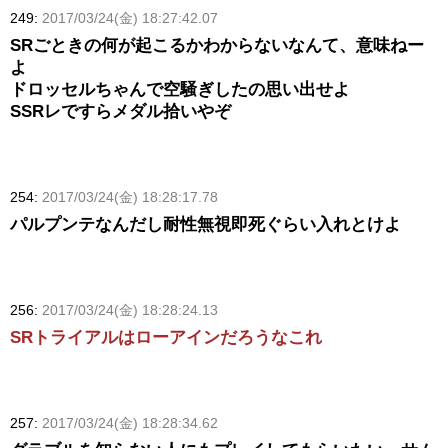
249:
2017/03/24(金) 18:27:42.07
SRごときの何が起こるかわからないなんて、意味ねー
よ
ドロッセルちゃんで空騒ぎしたの思い出せよ
SSRレですらメダル拾いやぞ
254:
2017/03/24(金) 18:28:17.78
パルプンテなんだし耐性無視即死ぐらい入れとけよ
256:
2017/03/24(金) 18:28:24.13
SRトライアルはローアインだろうなこれ
257:
2017/03/24(金) 18:28:34.62