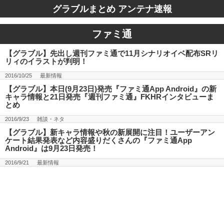
グラブルまとめ アンテナ速報
ファミ通
【グラブル】先出し週刊ファミ通で11月シナリオイベ配布SRリ
リィのイラストが判明！
2016/10/25
最新情報
【グラブル】本日(9月23日)発売『ファミ通App Android』の新
キャラ情報と21日発売『週刊ファミ通』FKHRインタビューま
とめ
2016/9/23
雑談・ネタ
【グラブル】新キャラ情報や秋の新展開に注目！ユーザーアン
ケート結果発表など内容盛りだくさんの『ファミ通App
Android』は9月23日発売！
2016/9/21
最新情報