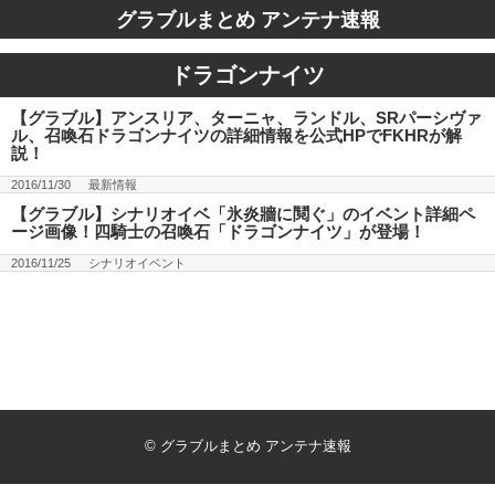
グラブルまとめ アンテナ速報
ドラゴンナイツ
【グラブル】アンスリア、ターニャ、ランドル、SRパーシヴァ
ル、召喚石ドラゴンナイツの詳細情報を公式HPでFKHRが解
説！
2016/11/30
最新情報
【グラブル】シナリオイベ「氷炎牆に鬩ぐ」のイベント詳細ペ
ージ画像！四騎士の召喚石「ドラゴンナイツ」が登場！
2016/11/25
シナリオイベント
©
グラブルまとめ アンテナ速報