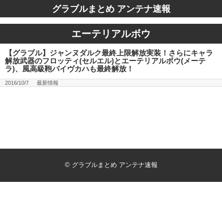
グラブルまとめ アンテナ速報
エーテリアルボウ
【グラブル】ジャンヌダルク最終上限解放実装！さらにキャラ
解放武器のフロッティ(セルエル)とエーテリアルボウ(メーテ
ラ)、風高級鞄バイヴカハも最終解放！
2016/10/7
最新情報
©
グラブルまとめ アンテナ速報